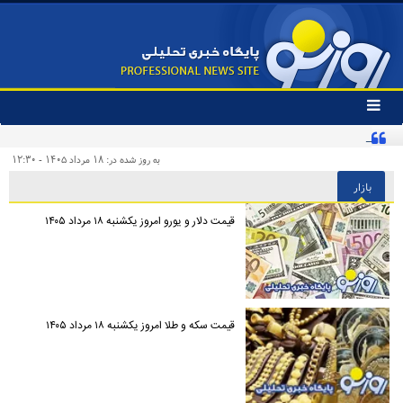
تغییر
وضعیت
کنایه تند یک روزنامه به «پیروزی‌طلبان زودهنگام» و مخاطبان اینترنشنال
منوی
سرویس
به روز شده در: ۱۸ مرداد ۱۴۰۵ - ۱۲:۳۰
ها
بازار
قیمت دلار و یورو امروز یکشنبه ۱۸ مرداد ۱۴۰۵
قیمت سکه و طلا امروز یکشنبه ۱۸ مرداد ۱۴۰۵