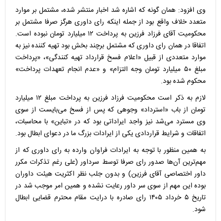
وی افزود: همان گونه که اشاره شد اخبار منتشر شده، مشتمل بر موارد
متعدد خلاف واقع بود از جمله اینکه رای داوری هرگز صرفا مشتمل بر
محکومیت آقای فرزاد فرزین به پرداخت ۱۲ میلیارد تومان نبوده است.
اتفاقا در همان رای داوری که مشتمل برچند بخش بود تهیه کننده نیز به
موارد متعددی از قبیل «اعلام فسخ قرارداد تهیه کنندگی»، «پرداخت
مبلغ ۵۰ میلیارد تومان وجه التزام» و «عدم انجام تعهدات پرداخت»
محکوم شده بود.
لازم به ذکر است محکومیت فرزاد فرزین به پرداخت مبلغ ۱۲ میلیارد
تومان از باب «استرداد» وجوهی که پس از فسخ می‌بایست از سوی
وی مسترد می‌شد نیز واجد ایراداتی بود که در «تباین» با محاسبات،
اتفاقات و شرایط قراردادی یکی از ایرادات بزرگ ما در دعوای ابطال بود.
به همین منظور با توجه به ایرادات فراوان وارده به رای داوری که از
مهم‌ترین آن‌ها صدور رای صرفا توسط سرداور (علی رغم تذکرات مکرر
داور اختصاصی آقای فرزین) و بدون جلب نظر اکثریت هیئت داوران
بوده این مهم از سوی سر داور رعایت نشده و همین امر موجب شد در
تاریخ ۵ خرداد ۱۴۰۵ رای صادره با درایت مقام محترم قضایی ابطال
شود.