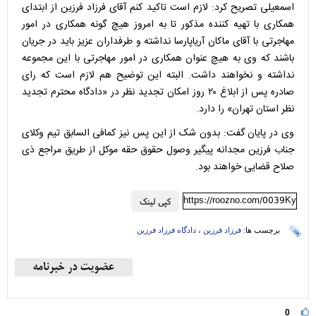
اسمعیلی تصریح کرد: لازم است تاکید کنم آقای فرزاد فرزین از ابتدای
همکاری با تهیه کننده مذکور تا به امروز هیچ گونه همکاری در امور
مهاجرتی با آقای ماکان آریاپارسا نداشته و طرفداران عزیز باید در جریان
باشند که وی به هیچ عنوان همکاری در امور مهاجرتی با این مجموعه
نداشته و نخواهند داشت. البته این توضیح هم لازم است که رای
صادره پس از ابلاغ ۲۰ روز امکان تجدید نظر در «دادگاه محترم تجدید
نظر استان تهران» را دارد.
وی در پایان گفت: بدون شک از این پس نیز کمافی السابق تیم وکلای
جناب فرزین مجدانه پیگیر وصول حقوق حقه موکل از طریق مراجع ذی
صلاح قضایی خواهند بود.
https://roozno.com/0039Ky
کپی لینک
برچسب ها:
فرزاد فرزین
،
دادگاه فرزاد فرزین
0