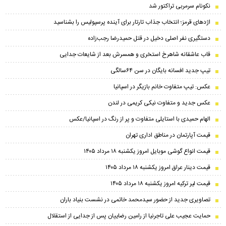
نکونام سرمربی تراکتور شد
اژدهای قرمز؛ انتخاب جذاب تارتار برای آینده پرسپولیس را بشناسید
دستگیری نفر اصلی دخیل در قتل حمیدرضا رجب‌زاده
قاب عاشقانه شاهرخ استخری و همسرش بعد از شایعات جدایی
تیپ جدید افسانه بایگان در سن ۶۴سالگی
عکس: تیپ متفاوت خانم بازیگر در اسپانیا
عکس جدید و متفاوت نیکی کریمی در لندن
الهام حمیدی با استایلی متفاوت و پر از رنگ در اسپانیا/عکس
قیمت آپارتمان در مناطق اداری تهران
قیمت انواع گوشی موبایل امروز یکشنبه ۱۸ مرداد ۱۴۰۵
قیمت دینار عراق امروز یکشنبه ۱۸ مرداد ۱۴۰۵
قیمت لیر ترکیه امروز یکشنبه ۱۸ مرداد ۱۴۰۵
تصاویری جدید از حضور سیدمحمد خاتمی در نشست بنیاد باران
حمایت عجیب علی تاجرنیا از رامین رضاییان پس از جدایی از استقلال