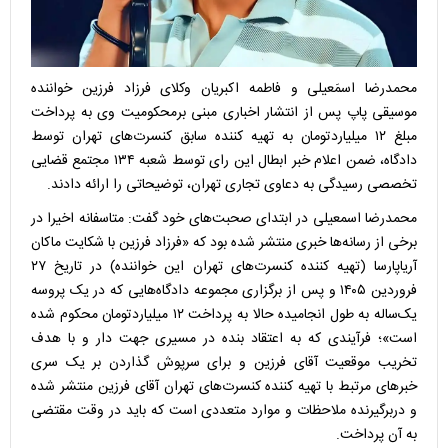
محمدرضا اسمَعیلی و فاطمه اکبریان وکلای فرزاد فرزین خواننده
موسیقی پاپ پس از انتشار اخباری مبنی برمحکومیت وی به پرداخت
مبلغ ۱۲ میلیاردتومان به تهیه کننده سابق کنسرت‌های تهران توسط
دادگاه، ضمن اعلام خبر ابطال این رای توسط شعبه ۱۳۴ مجتمع قضایی
تخصصی رسیدگی به دعاوی تجاری تهران، توضیحاتی را ارائه دادند.
محمدرضا اسمعیلی در ابتدای صحبت‌های خود گفت: متاسفانه اخیرا در
برخی از رسانه‌ها خبری منتشر شده بود که «فرزاد فرزین با شکایت ماکان
آریاپارسا (تهیه کننده کنسرت‌های تهران این خواننده) در تاریخ ۲۷
فروردین ۱۴۰۵ و پس از برگزاری مجموعه دادگاه‌هایی که در یک پروسه
یک‌ساله به طول انجامیده حالا به پرداخت ۱۲ میلیاردتومان محکوم شده
است»؛ فرآیندی که به اعتقاد بنده در مسیری جهت دار و با هدف
تخریب موقعیت آقای فرزین و برای سرپوش گذاردن بر یک سری
خبرهای مرتبط با تهیه کننده کنسرت‌های تهران آقای فرزین منتشر شده
و دربرگیرنده ملاحظات و موارد متعددی است که باید در وقت مقتضی
به آن پرداخت.