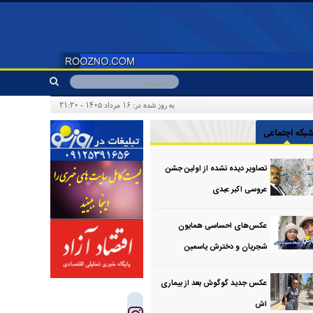
به روز شده در: ۱۶ مرداد ۱۴۰۵ - ۲۱:۲۰
بکه اجتماعی
تصاویر دیده نشده از اولین جشن
عروسی اکبر عبدی
عکس‌های احساسی همایون
شجریان و دخترش یاسمین
عکس جدید گوگوش بعد از بیماری
اش