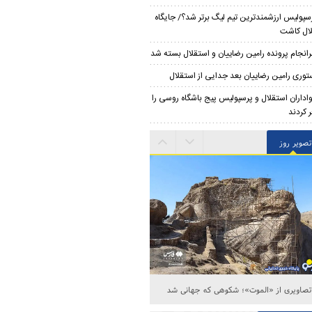
سپولیس ارزشمندترین تیم لیگ برتر شد؟/ جایگاه
ال کاشت
انجام پرونده رامین رضاییان و استقلال بسته شد
توری رامین رضاییان بعد جدایی از استقلال
اداران استقلال و پرسپولیس پیج باشگاه روسی را
 کردند
تصویر روز
تصاویری از «الموت»؛ شکوهی که جهانی شد