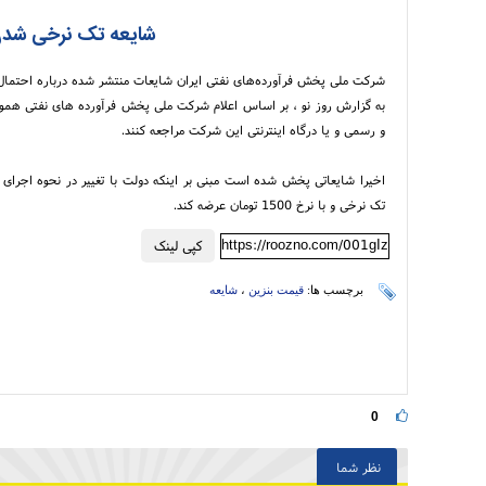
شایعه تک نرخی شد
شرکت ملی پخش فرآورده‌های نفتی ایران شایعات منتشر شده درباره احتمال 
به گزارش روز نو ، بر اساس اعلام شرکت ملی پخش فرآورده های نفتی همو
و رسمی و یا درگاه اینترنتی این شرکت مراجعه کنند.
اخیرا شایعاتی پخش شده است مبنی بر اینکه دولت با تغییر در نحوه اجرا
تک نرخی و با نرخ 1500 تومان عرضه کند.
https://roozno.com/001gIz
کپی لینک
برچسب ها:
قیمت بنزین
،
شایعه
0
نظر شما