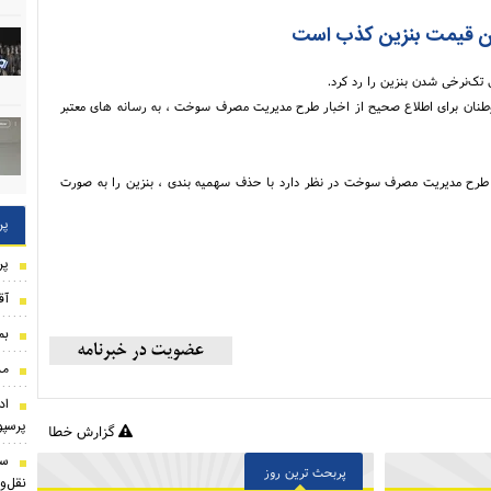
ن قیمت بنزین کذب است
تک‌نرخی شدن بنزین را رد کرد.
طنان برای اطلاع صحیح از اخبار طرح مدیریت مصرف سوخت ، به رسانه های معتبر
ی طرح مدیریت مصرف سوخت در نظر دارد با حذف سهمیه بندی ، بنزین را به صورت
پر
پر
آق
بم
مذ
اد
پرسپ
گزارش خطا
پربحث ترین روز
نقل‌و