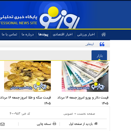
اخبار ورزشی
اخبار اقتصادی
پیوندها
درباره ما
تماس با ما
اینفلوئنسر آمریکایی با پرچم ایران در تمرین تیم ملی
بازار
قیمت دلار و یورو امروز جمعه ۱۶ مرداد
قیمت سکه و طلا امروز جمعه ۱۶ مرداد
۱۴۰۵
۱۴۰۵
»
کد خبر:
۴۰۰۹۵۳
صفحه نخست
عمومی
بازدید از صفحه اول
نسخه چاپی