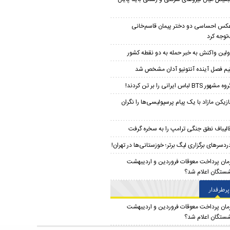
کس احساسی دو دختر پیمان‌ قاسم‌خانی
توجه کرد
ولین واکنش به خبر حمله به دو نقطه کشور
یم فصل آینده آنتونیو آدان مشخص شد
ه مشهور BTS لباس ایرانی را بر تن کردند!
ازیکن مازاد با یک پیام پرسپولیسی‌ها را نگران
الیباف نطق جنگی ترامپ را به سخره گرفت
ردسرهای برگزاری لیگ برتر؛ خوزستانی‌ها در تهران!
مان پرداخت معوقات فروردین و اردیبهشت
شستگان اعلام شد؟
پرطرفدار
مان پرداخت معوقات فروردین و اردیبهشت
شستگان اعلام شد؟