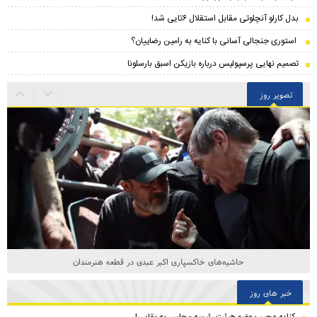
بدل کارلو آنچلوتی مقابل استقلال ۶تایی شد!
استوری جنجالی آسانی با کنایه به رامین رضاییان؟
تصمیم نهایی پرسپولیس درباره بازیکن اسبق بارسلونا
تصویر روز
نگاهی از آسمان به یکی از مدرن‌ترین پایتخت‌های جهان
خبر های روز