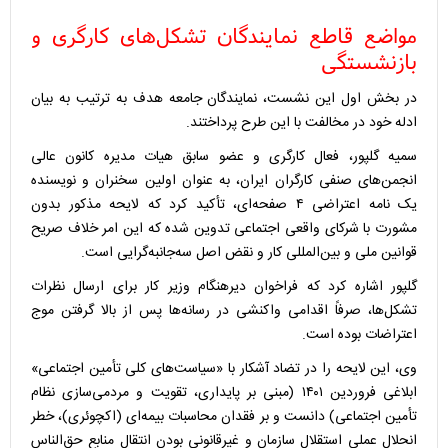
مواضع قاطع نمایندگان تشکل‌های کارگری و
بازنشستگی
در بخش اول این نشست، نمایندگان جامعه هدف به ترتیب به بیان
ادله خود در مخالفت با این طرح پرداختند.
سمیه گلپور، فعال کارگری و عضو سابق هیات مدیره کانون عالی
انجمن‌های صنفی کارگران ایران، به عنوان اولین سخنران و نویسنده
یک نامه اعتراضی ۴ صفحه‌ای، تأکید کرد که لایحه مذکور بدون
مشورت با شرکای واقعی اجتماعی تدوین شده که این امر خلاف صریح
قوانین ملی و بین‌المللی کار و نقض اصل سه‌جانبه‌گرایی است.
گلپور اشاره کرد که فراخوان دیرهنگام وزیر کار برای ارسال نظرات
تشکل‌ها، صرفاً اقدامی واکنشی در رسانه‌ها پس از بالا گرفتن موج
اعتراضات بوده است.
وی، این لایحه را در تضاد آشکار با «سیاست‌های کلی تأمین اجتماعی»
ابلاغی فروردین ۱۴۰۱ (مبنی بر پایداری، تقویت و مردمی‌سازی نظام
تأمین اجتماعی) دانست و بر فقدان محاسبات بیمه‌ای (اکچوئری)، خطر
انحلال عملی استقلال سازمان و غیرقانونی بودن انتقال منابع حق‌الناس