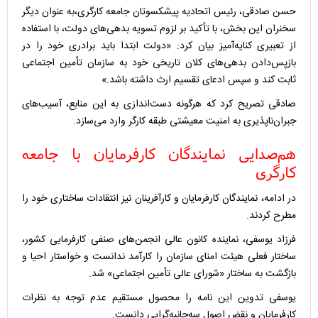
حسن صادقی، رئیس اتحادیه پیشکسوتان جامعه کارگری،به عنوان دیگر
سخنران این بخش، با تأکید بر لزوم تسویه بدهی‌های دولت، با استفاده
از تعبیری کنایه‌آمیز بیان کرد: «دولت ابتدا باید برادری خود را در
بازپس‌دادن بدهی‌های کلان تاریخی خود به سازمان تأمین اجتماعی
ثابت کند و سپس ادعای تقسیم ارث داشته باشد.»
صادقی تصریح کرد که هرگونه دست‌اندازی به این منابع، آسیب‌های
جبران‌ناپذیری به امنیت معیشتی طبقه کارگر وارد می‌سازد.
هم‌صدایی نمایندگان کارفرمایان با جامعه
کارگری
در ادامه، نمایندگان کارفرمایان و کارآفرینان نیز انتقادات ساختاری خود را
مطرح کردند.
فرزاد یوسفی، نماینده کانون عالی انجمن‌های صنفی کارفرمایی کشور،
ساختار فعلی هیئت امنای سازمان را کارآمد ندانست و خواستار احیا و
بازگشت به ساختار «شورای عالی تأمین اجتماعی» شد.
یوسفی تدوین این نامه را محصول مستقیم‌ عدم توجه به نظرات
کارفرمایان و نقض اصول سه‌جانبه‌گرایی دانست.