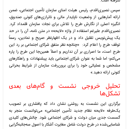
نگرفته است.
سپس نصیری‌اقدم، رئیس هیئت امنای سازمان تأمین اجتماعی، ضمن
ارائه آمارهایی از وضعیت ناپایدار مالی و ناترازی‌های کنونی صندوق،
انگیزه اصلی از نگارش طرح را تلاش برای نجات سازمان قلمداد کرد.
نصیری‌اقدم علیرغم استفاده از واژه «لایحه» در متن نامه، آن را در حد
یک پیش‌نویس تقلیل داد و در یک اظهارنظر صریح و نمادین، رسماً
توقف طرح را اعلام کرد: «چنانچه نظر متفق شرکای اجتماعی بر رد این
طرح است، ما اصراری بر آن نداریم و اصلاً همین‌جا این طرح را پاره
می‌کنم؛ اما شما به عنوان شرکای اجتماعی باید پیشنهادات و راهکارهای
مشخص و عملیاتی خود را برای برون‌رفت سازمان از شرایط بحرانی
کنونی ارائه دهید.»
تحلیل خروجی نشست و گام‌های بعدی
تشکل‌ها
برگزاری این نشست به روشنی نشان داد که پافشاری بر تصویب
یک‌طرفه «لایحه نظام جدید تأمین اجتماعی» می‌توانست منجر به
گسست جدی میان دولت و شرکای اجتماعی شود. چالش‌های کلیدی
شناسایی‌شده در طرح دولت شامل مغایرت آشکار با اصول سه‌جانبه‌گرایی