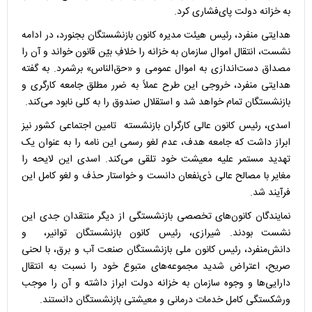
به خزانه دولت پای‌فشاری کرد.
هدایتی منفرد، رئیس هیئت مدیره کانون بازنشستگان بجنورد، در ادامه
نشست، انتقال اموال سازمان به خزانه را خلافِ بیّن قانون خواند و آن را
مصداق دست‌اندازی به اموال عمومی و «حق‌الناس» برشمرد. به گفته
هدایتی منفرد، خروجی این طرح عملاً به ضرر مطلق جامعه کارگری و
بازنشستگان تمام خواهد شد و استقلال صندوق را به کلی نابود می‌کند.
اسدی، رئیس کانون عالی کارگران بازنشسته تامین اجتماعی کشور نیز
ابراز داشت که جامعه هدف، عدم لغو رسمی این نامه را به عنوان یک
تهدید مستمر علیه معیشت خود تلقی می‌کند. اسدی این لایحه را
مغایر با مصالح عالی ذی‌نفعان دانست و خواستار حذف و لغو کامل این
فرآیند شد.
نمایندگان کانون‌های تخصصی بازنشستگی از دیگر منتقدان جدی این
نشست بودند. شیرازی، رئیس کانون بازنشستگان توانیر، و
دانش‌منفرد، رئیس کانون ملی بازنشستگان صنعت آب و برق، با لحنی
صریح، اعتراض شدید مجموعه‌های متبوع خود را نسبت به انتقال
دارایی‌ها و وجوه سازمان به خزانه دولت ابراز داشته و آن را موجب
ورشکستگی کامل خدمات درمانی و معیشتی بازنشستگان دانستند.