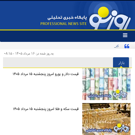
تغییر
وضعیت
کنایه تند یک روزنامه به «پیروزی‌طلبان زودهنگام» و مخاطبان اینترنشنال
منوی
سرویس
به روز شده در: ۱۶ مرداد ۱۴۰۵ - ۰۸:۱۵
ها
بازار
قیمت دلار و یورو امروز پنجشنبه ۱۵ مرداد ۱۴۰۵
قیمت سکه و طلا امروز پنجشنبه ۱۵ مرداد ۱۴۰۵