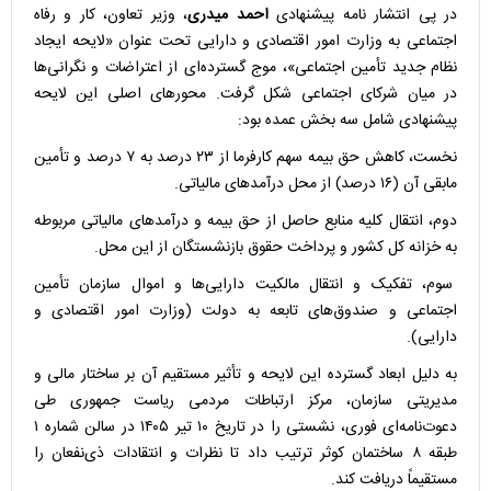
در پی انتشار نامه پیشنهادی
احمد میدری
، وزیر تعاون، کار و رفاه
اجتماعی به وزارت امور اقتصادی و دارایی تحت عنوان «لایحه ایجاد
نظام جدید تأمین اجتماعی»، موج گسترده‌ای از اعتراضات و نگرانی‌ها
در میان شرکای اجتماعی شکل گرفت. محورهای اصلی این لایحه
پیشنهادی شامل سه بخش عمده بود:
نخست، کاهش حق بیمه سهم کارفرما از ۲۳ درصد به ۷ درصد و تأمین
مابقی آن (۱۶ درصد) از محل درآمدهای مالیاتی.
دوم، انتقال کلیه منابع حاصل از حق بیمه و درآمدهای مالیاتی مربوطه
به خزانه کل کشور و
پرداخت حقوق بازنشستگان
از این محل.
سوم، تفکیک و انتقال مالکیت دارایی‌ها و اموال سازمان تأمین
اجتماعی و صندوق‌های تابعه به دولت (وزارت امور اقتصادی و
دارایی).
به دلیل ابعاد گسترده این لایحه و تأثیر مستقیم آن بر ساختار مالی و
مدیریتی سازمان، مرکز ارتباطات مردمی ریاست جمهوری طی
دعوت‌نامه‌ای فوری، نشستی را در تاریخ ۱۰ تیر ۱۴۰۵ در سالن شماره ۱
طبقه ۸ ساختمان کوثر ترتیب داد تا نظرات و انتقادات ذی‌نفعان را
مستقیماً دریافت کند.