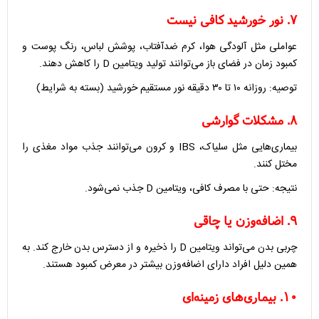
۷. نور خورشید کافی نیست
عواملی مثل آلودگی هوا، کرم ضدآفتاب، پوشش لباس، رنگ پوست و
کمبود زمان در فضای باز می‌توانند تولید ویتامین D را کاهش دهند.
توصیه: روزانه ۱۰ تا ۳۰ دقیقه نور مستقیم خورشید (بسته به شرایط)
۸. مشکلات گوارشی
بیماری‌هایی مثل سلیاک، IBS و کرون می‌توانند جذب مواد مغذی را
مختل کنند.
نتیجه: حتی با مصرف کافی، ویتامین D جذب نمی‌شود.
۹. اضافه‌وزن یا چاقی
چربی بدن می‌تواند ویتامین D را ذخیره و از دسترس بدن خارج کند. به
همین دلیل افراد دارای اضافه‌وزن بیشتر در معرض کمبود هستند.
۱۰. بیماری‌های زمینه‌ای