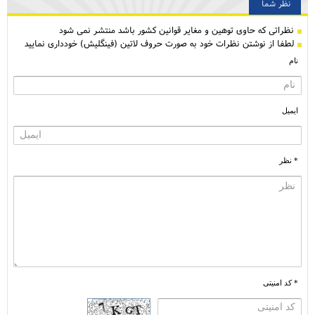
نظر شما
نظراتی كه حاوی توهین و مغایر قوانین کشور باشد منتشر نمی شود
لطفا از نوشتن نظرات خود به صورت حروف لاتین (فینگلیش) خودداری نمایید
نام
ایمیل
* نظر
* کد امنیتی