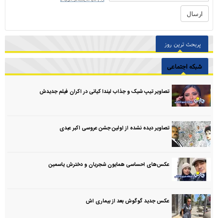
پربحث ترین روز
شبکه اجتماعی
تصاویر تیپ شیک و جذاب لیندا کیانی در اکران فیلم جدیدش
تصاویر دیده نشده از اولین جشن عروسی اکبر عبدی
عکس‌های احساسی همایون شجریان و دخترش یاسمین
عکس جدید گوگوش بعد از بیماری اش