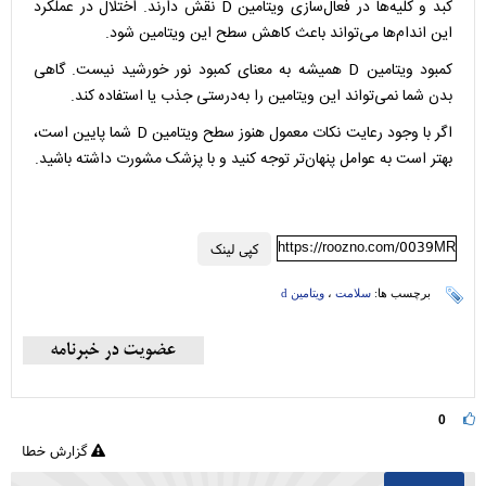
کبد و کلیه‌ها در فعال‌سازی ویتامین D نقش دارند. اختلال در عملکرد
این اندام‌ها می‌تواند باعث کاهش سطح این ویتامین شود.
کمبود ویتامین D همیشه به معنای کمبود نور خورشید نیست. گاهی
بدن شما نمی‌تواند این ویتامین را به‌درستی جذب یا استفاده کند.
اگر با وجود رعایت نکات معمول هنوز سطح ویتامین D شما پایین است،
بهتر است به عوامل پنهان‌تر توجه کنید و با پزشک مشورت داشته باشید.
https://roozno.com/0039MR
کپی لینک
برچسب ها:
سلامت
،
ویتامین d
0
گزارش خطا