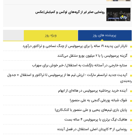
رونمایی صابر ابر از گربه‌های لوکس و کمیابش/عکس
پربیننده های روز
ویژه روز
تارتار این پدیده ۱۹ ساله را برای پرسپولیس از چنگ نساجی و تراکتور درآورد
گزینه پرسپولیس را با ۲ میلیون یورو منتقل می‌کنند
ستاره خارجی در آستانه بازگشت به استقلال/ خبر خوش برای سهراب
​آپدیت جدید ترانسفر مارکت ؛ ارزش تیم ها از پرسپولیس تا تراکتور و استقلال + جدول
رده‌بندی
آینده خرید پرحاشیه‌ پرسپولیس در هاله‌ای از ابهام
شوک شبانه پورعلی گنجی به علی منصور!
پایان بازی تیم‌های یحیی و علی منصور با کتک‌کاری!
هافبک لیگ برتری با پرسپولیس ۴ ساله بست
رونمایی از ۳ کاپیتان اصلی استقلال در فصل آینده