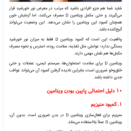
شاید شما هم جزو افرادی باشید که مرتب در معرض نور خورشید قرار
می‌گیرند و حتی مکمل ویتامین D مصرف می‌کنند، اما آزمایش خون
همچنان کمبود این ویتامین را نشان می‌دهد. این وضعیت می‌تواند
گیج‌کننده باشد.
واقعیت این است که کمبود ویتامین D فقط به میزان نور خورشید
بستگی ندارد؛ عواملی مثل تغذیه، سلامت روده، استرس و نحوه مصرف
مکمل‌ها هم نقش مهمی دارند.
ویتامین D برای سلامت استخوان‌ها، سیستم ایمنی، عضلات و حتی
خلق‌وخو ضروری است، بنابراین نادیده گرفتن کمبود آن می‌تواند عواقب
جدی داشته باشد.
۱۰ دلیل احتمالی پایین بودن ویتامین
۱. کمبود منیزیم
منیزیم برای فعال‌سازی ویتامین D در بدن ضروری است. بدون آن،
ویتامین D عملاً بلااستفاده می‌ماند.