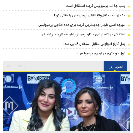
بمب جذاب پرسپولیس گزینه استقلال است
یک زن بمب نقل‌وانتقالاتی پرسپولیس را خنثی کرد!
مورچه اتمی تارتار؛ جدیدترین گزینه برای عدد طلایی پرسپولیس
استقلال در انتظار این ستاره پس از پایان همکاری با رضاییان
بدل کارلو آنچلوتی مقابل استقلال ۶تایی شد!
غول دو متری در اردوی پرسپولیس!
تصویر روز