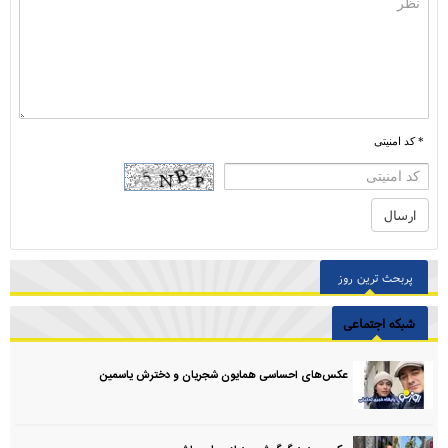
* کد امنیتی
پربحث ترین روز
شبکه اجتماعی
عکس‌های احساسی همایون شجریان و دخترش یاسمین