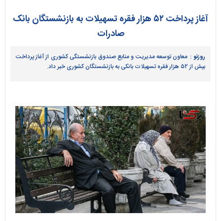
آغاز پرداخت ۵۲ هزار فقره تسهیلات به بازنشستگان بانک
صادرات
روزنو :
معاون توسعه مدیریت و منابع صندوق بازنشستگی کشوری از آغاز پرداخت
بیش از ۵۲ هزار فقره تسهیلات بانکی به بازنشستگان کشوری خبر داد.