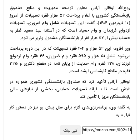
روح‌الله اوقانی آرانی معاون توسعه مدیریت و منابع صندوق
بازنشستگی کشوری با اعلام پرداخت ۵۲ هزار فقره تسهیلات از امروز
(۱۰ فروردین ۱۴۰۴)، گفت: این تسهیلات شامل وام ضروری، تسهیلات
ازدواج فرزندان و وام حمپاد است که در آستانه عید سعید فطر به
حساب بیش از ۵۲ هزار نفر از بازنشستگان مشمول واریز می‌شود.
وی افزود: این ۵۲ هزار و ۲۰۴ فقره تسهیلات که در این دوره پرداخت
می‌شود شامل ۵۱ هزار و ۵۹۵ فقره وام ضروری، ۴۶ فقره وام ازدواج
فرزندان، ۲۲۸ فقره وام حمایت از پایان نامه در مقطع دکتری و ۳۳۵
فقره در مقطع کارشناسی ارشد است.
اوقانی آرانی تأکید کرد که صندوق بازنشستگی کشوری همواره در
تلاش است تا با ارائه تسهیلات حمایتی، بخشی از نیازهای مالی
بازنشستگان عزیز را تأمین کند.
به گفته وی، برنامه‌ریزی‌های لازم برای سال پیش رو نیز در دستور کار
قرار دارد.
https://roozno.com/002s1f
کپی لینک