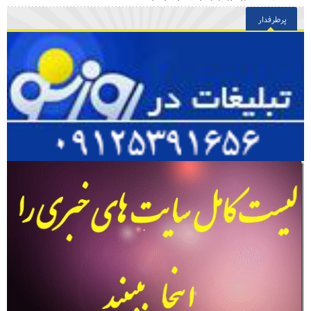
پرطرفدار