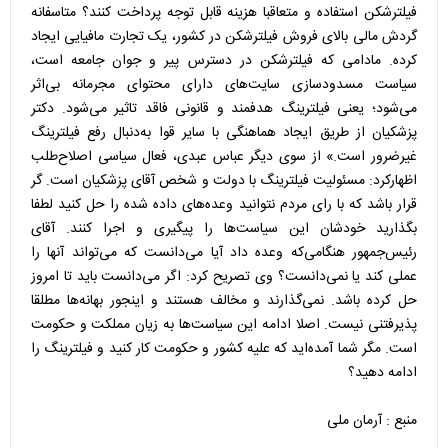
فیلترشکن استفاده و متعاقبا هزینه قابل توجه پرداخت کنند؟ متاسفانه
گردش مالی بالای فروش فیلترشکن در کشور، یک تجارت مافیایی ایجاد
کرده. مادامی که فیلترشکن در دسترس پیر و جوان جامعه است،
سیاست مسدودسازی سایت‌های دارای محتوای مجرمانه بی‌اثر
می‌شود؛ یعنی فیلترینگ هدفمند و قانونی فاقد تاثیر می‌شود. دکتر
پزشکیان از طریق ایجاد هماهنگی با سایر قوا به‌دنبال رفع فیلترینگ
غیرضرور است.» از سوی دیگر عباس عبدی، فعال سیاسی اصلاح‌طلب
اظهارکرد: مسئولیت فیلترینگ با دولت و شخص آقای پزشکیان است. گر
قرار باشد که با رای مردم نتوانید وعده‌های داده شده را حل کنید لطفا
بگذارید خودشان این سیاست‌ها را پیگیری و اجرا کنند. آقای
رئیس‌جمهور هنگامی‌که وعده داد آیا می‌دانست که می‌تواند آنها را
عملی کند یا نمی‌دانست؟ وی تصریح کرد: اگر می‌دانست باید تا امروز
حل کرده باشد. نمی‌گذارند و مخالف هستند و اینجور بهانه‌ها مطلقا
پذیرفتنی نیست. اصلا ادامه این سیاست‌ها به زیان مملکت و حکومت
است. مگر شما آمده‌اید که علیه کشور و حکومت کار کنید و فیلترینگ را
ادامه دهید؟
منبع : آرمان ملی