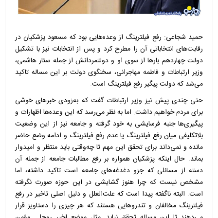
حمید شجاعی: رفع فیلترینگ از وعده‌هایی بود که مسعود پزشکیان در
رقابت‌های انتخاباتی آن را مطرح کرد و پس از انتخابات نیز با تشکیل
دولت چهاردهم بارها از سوی او و دولتمردانش از جمله ستار هاشمی،
وزیر ارتباطات و فاطمه مهاجرانی، سخنگوی دولت بر این مساله تاکید
می‌شد که دولت پیگیر رفع فیلترینگ است.
حتی چندی پیش نیز وزیر ارتباطات گفت که به‌زودی خبرهای خوشی
برای مردم خواهیم داشت. اما به نظر می‌رسد که این وعده‌ها اظهارات و
پیگیری‌ها جنبه فرسایشی به خود گرفته و جامعه نیز از این وضعیت
بلاتکلیفی میان رفع فیلترینگ یا عدم رفع فیلترینگ و ادامه وضع حاضر
مانده و نمی‌داند برای تحقق این مهم تا چه‌وقتی باید منتظر و امیدوار
بماند. حال اینکه پزشکیان همواره بر رفع مطالبات جامعه از جمله آن
دسته از مسائلی که جزو دغدغه‌های جامعه است تاکید داشته، اما
مشخص نیست که چرا هنوز گشایشی در این حوزه صورت نگرفته
است. البته ناگفته پیدا است که علت‌العلل و دلیل اصلی تاخیر در رفع
فیلترینگ مخالفان و تندروهایی هستند که هر چیزی را دستاویز قرار
می‌دهند تا این مساله تحقق نیابد. مثل موضع اخیر روح‌ا... مؤمن