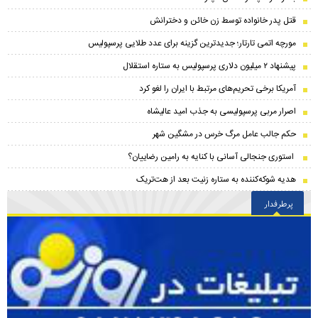
قتل پدر خانواده توسط زن خائن و دخترانش
مورچه اتمی تارتار؛ جدیدترین گزینه برای عدد طلایی پرسپولیس
پیشنهاد ۲ میلیون دلاری پرسپولیس به ستاره استقلال
آمریکا برخی تحریم‌های مرتبط با ایران را لغو کرد
اصرار مربی پرسپولیسی به جذب امید عالیشاه
حکم جالب عامل مرگ خرس در مشگین‌ شهر
استوری جنجالی آسانی با کنایه به رامین رضاییان؟
هدیه شوکه‌کننده به ستاره زنیت بعد از هت‌تریک
پرطرفدار