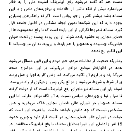
دست هم که گفته می‌شود رفع فیلترینگ امنیت ملی را به خظر
می‌اندازد بیش از آنکه ناشی از اطلاعات و برخوردهای علمی و با این
مساله باشد بیشتر ناشی از جو روانی است. اگر نه راهکارهای بسیاری
وجود دارد که این شبکه‌ها بدون ایجاد مشکلی در اختیار جامعه قرار
گیرد. مساله تندروها نگرانی از این بابت است که با رفع محدودیت‌ها از
فضای مجازی به حاشیه رانده شوند. از این رو به پوسته‌ای تحت عنوان
فیلترینگ چسبیده و همه‌چیز را هم باربط و بی‌ربط به آن می‌چسبانند تا
این اتفاق رخ ندهد.
زمانی‌که صحبت از مطالبات مردم، حق مردم و این قبیل مسائل می‌شود
همه در اظهارنظر موضع موافق می‌گیرند، بر این موضوع صحه
می‌گذارند و بر لزوم آن تاکید می‌کنند. اما وقتی کار به اجرا و عمل برسد
پر از شرط و شروط می‌شود و موانع یکی پس از دیگری از راه می‌رسند.
نمونه بارز این مساله نیز ماجرای رفع فیلترینگ است که از دولت گرفته
تا سران قوا و چهره‌های سیاسی نسبت به آن نگاه موافق دارند، اما این
مساله همچنان در شورای عالی فضای مجازی خاک می‌خورد و هنوز
مشخص نیست که چه عاقبتی خواهد داشت. واقعیت این است که
دولت در شورای عالی فضای مجازی در اقلیت قرار دارد و چیزی حدود
15 نفر از اعضای این شورا به‌دلایل مختلف با رفع فیلترینگ مخالفند. هر