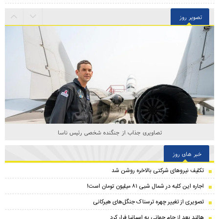
تصویر روز
تصاویری جذاب از جنگنده شخصی رئیس ناسا
خبر های روز
تکلیف نیروهای شرکتی بالاخره روشن شد
اجاره این کلبه در شمال شبی ۸۱ میلیون تومان است!
تصویری از تغییر چهره ترسناک جنگل‌های هیرکانی
هالند بعد از جام جهانی به اسپانیا فرار کرد