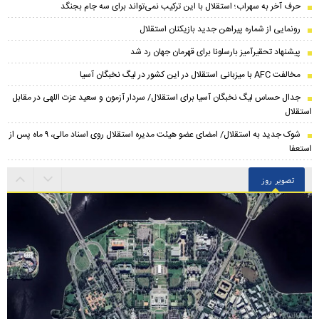
حرف آخر به سهراب؛ استقلال با این ترکیب نمی‌تواند برای سه جام بجنگد
رونمایی از شماره پیراهن جدید بازیکنان استقلال
پیشنهاد تحقیرآمیز بارسلونا برای قهرمان جهان رد شد
مخالفت AFC با میزبانی استقلال در این کشور در لیگ نخبگان آسیا
جدال حساس لیگ نخبگان آسیا برای استقلال/ سردار آزمون و سعید عزت اللهی در مقابل
استقلال
شوک جدید به استقلال/ امضای عضو هیئت مدیره استقلال روی اسناد مالی، ۹ ماه پس از
استعفا
تصویر روز