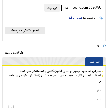
https://roozno.com/001gWU
کپی لینک
برچسب ها:
قیمت
،
پراید
0
گزارش خطا
نظر شما
نظراتی كه حاوی توهین و مغایر قوانین کشور باشد منتشر نمی شود
لطفا از نوشتن نظرات خود به صورت حروف لاتین (فینگلیش) خودداری نمایید
نام
ایمیل