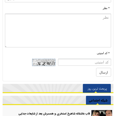
* نظر
* کد امنیتی
پربحث ترین روز
شبکه اجتماعی
قاب عاشقانه شاهرخ استخری و همسرش بعد از شایعات جدایی