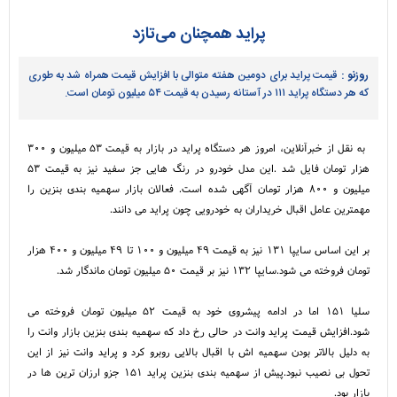
پراید همچنان می‌تازد
روزنو :
قیمت پراید برای دومین هفته متوالی با افزایش قیمت همراه شد به طوری
که هر دستگاه پراید ۱۱۱ در آستانه رسیدن به قیمت ۵۴ میلیون تومان است.
به نقل از خبرآنلاین، امروز هر دستگاه پراید در بازار به قیمت ۵۳ میلیون و ۳۰۰
هزار تومان فایل شد .این مدل خودرو در رنگ هایی جز سفید نیز به قیمت ۵۳
میلیون و ۸۰۰ هزار تومان آگهی شده است. فعالان بازار سهمیه بندی بنزین را
مهمترین عامل اقبال خریداران به خودرویی چون پراید می دانند.
بر این اساس سایپا ۱۳۱ نیز به قیمت ۴۹ میلیون و ۱۰۰ تا ۴۹ میلیون و ۴۰۰ هزار
تومان فروخته می شود.سایپا ۱۳۲ نیز بر قیمت ۵۰ میلیون تومان ماندگار شد.
سلیا ۱۵۱ اما در ادامه پیشروی خود به قیمت ۵۲ میلیون تومان فروخته می
شود.افزایش قیمت پراید وانت در حالی رخ داد که سهمیه بندی بنزین بازار وانت را
به دلیل بالاتر بودن سهمیه اش با اقبال بالایی روبرو کرد و پراید وانت نیز از این
تحول بی نصیب نبود.پیش از سهمیه بندی بنزین پراید ۱۵۱ جزو ارزان ترین ها در
بازار بود.