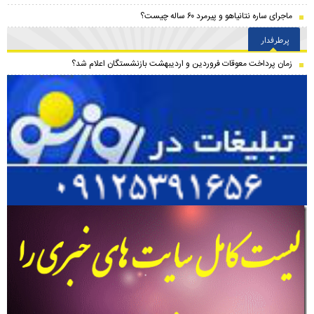
ماجرای ساره نتانیاهو و پیرمرد ۶۰ ساله چیست؟
پرطرفدار
زمان پرداخت معوقات فروردین و اردیبهشت بازنشستگان اعلام شد؟