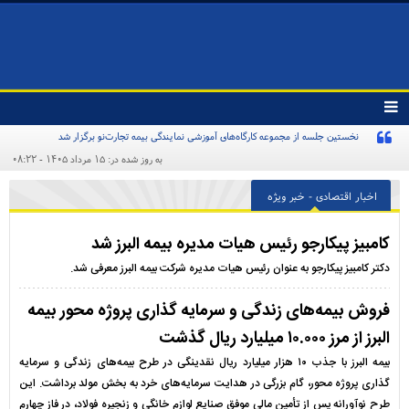
تغییر
وضعیت
نخستین جلسه از مجموعه کارگاه‌های آموزشی نمایندگی بیمه تجارت‌نو برگزار شد
منوی
سرویس
به روز شده در: ۱۵ مرداد ۱۴۰۵ - ۰۸:۲۲
ها
اخبار اقتصادی - خبر ویژه
کامبیز پیکارجو رئیس هیات مدیره بیمه البرز شد
دکتر کامبیز پیکارجو به عنوان رئیس هیات مدیره شرکت بیمه البرز معرفی شد.
فروش بیمه‌های زندگی و سرمایه گذاری پروژه محور بیمه
البرز از مرز ۱۰.۰۰۰ میلیارد ریال گذشت
بیمه البرز با جذب ۱۰ هزار میلیارد ریال نقدینگی در طرح بیمه‌های زندگی و سرمایه
گذاری پروژه محور، گام بزرگی در هدایت سرمایه‌های خرد به بخش مولد برداشت. این
طرح نوآورانه پس از تأمین مالی موفق صنایع لوازم خانگی و زنجیره فولاد، در فاز چهارم