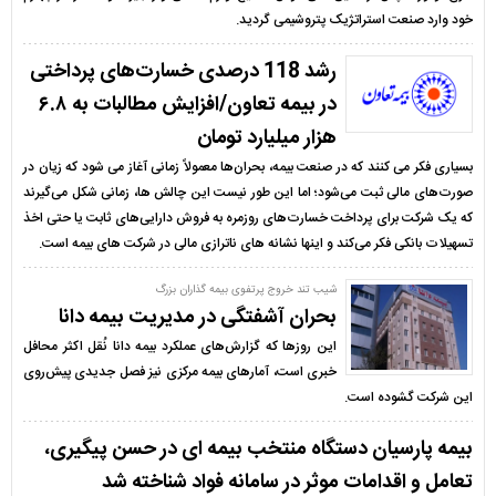
خود وارد صنعت استراتژیک پتروشیمی گردید.
رشد 118 درصدی خسارت‌های پرداختی
در بیمه تعاون/افزایش مطالبات به ۶.۸
هزار میلیارد تومان
بسیاری فکر می کنند که در صنعت بیمه، بحران‌ها معمولاً زمانی آغاز می شود که زیان در
صورت‌های مالی ثبت می‌شود؛ اما این طور نیست این چالش ها، زمانی شکل می‌گیرند
که یک شرکت برای پرداخت خسارت‌های روزمره به فروش دارایی‌های ثابت یا حتی اخذ
تسهیلات بانکی فکر می‌کند و اینها نشانه های ناترازی مالی در شرکت های بیمه است.
شیب تند خروج پرتفوی بیمه گذاران بزرگ
بحران آشفتگی در مدیریت بیمه دانا
این روزها که گزارش‌های عملکرد بیمه دانا نُقل اکثر محافل
خبری است، آمارهای بیمه مرکزی نیز فصل جدیدی پیش‌روی
این شرکت گشوده است.
بیمه پارسیان دستگاه منتخب بیمه ای در حسن پیگیری،
تعامل و اقدامات موثر در سامانه فواد شناخته شد