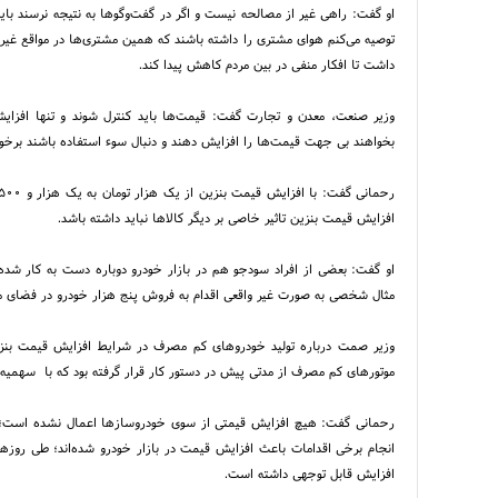
او گفت: راهی غیر از مصالحه نیست و اگر در گفت‌وگو‌ها به نتیجه نرسند بای
توصیه می‌کنم هوای مشتری را داشته باشند که همین مشتری‌ها در مواقع غیر ب
داشت تا افکار منفی در بین مردم کاهش پیدا کند.
وزیر صنعت‌، معدن و تجارت گفت: قیمت‌ها باید کنترل شوند و تنها افزای
بخواهند بی جهت قیمت‌ها را افزایش دهند و دنبال سوء استفاده باشند برخ
افزایش قیمت بنزین تاثیر خاصی بر دیگر کالا‌ها نباید داشته باشد.
او گفت: بعضی از افراد سودجو هم در بازار خودرو دوباره دست به کار شده‌
مثال شخصی به صورت غیر واقعی اقدام به فروش پنج هزار خودرو در فضای مجازی
موتورهای کم مصرف از مدتی پیش در دستور کار قرار گرفته بود که با سهمی
رحمانی گفت: هیچ افزایش قیمتی از سوی خودروساز‌ها اعمال نشده است؛ افز
انجام برخی اقدامات باعث افزایش قیمت در بازار خودرو شده‌اند؛ طی روز‌ها
افزایش قابل توجهی داشته است.