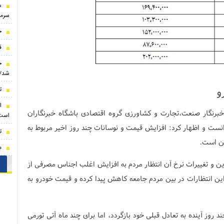
س
سرمر
خ
قا
ج
شد/ 
و
ت
خبرنگار صنعت،تجارت و کشاورزی گروه اقتصادی باشگاه خبرنگاران
است
انست و اظهار کرد: افزایش قیمت و نوسانات چند روز اخیر مربوط به
ت
ین است.
ه
زین و تغییرات نرخ آن انتظار مردم به افزایش اغلب اجناس مصرفی از
ین انتظارات در بین مردم جامعه کاهش پیدا کرده و قیمت خودرو به
د روز آینده به تعادل قبلی خود بازگردد، اما برای چند ماه آتی تورمی