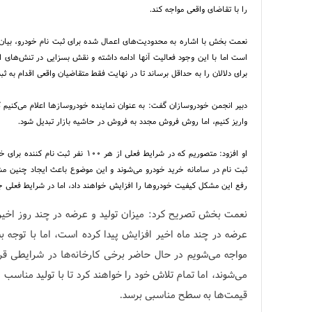
را با تقاضای واقعی مواجه کند.
نعمت بخش با اشاره به محدودیت‌های اعمال شده برای ثبت نام خودرو، بیان ک
است اما با این وجود فعالیت آنها ادامه داشته و نقش بسزایی در تنش‌های ای
برای دلالان را به حداقل برساند تا در نهایت فقط متقاضیان واقعی اقدام به ثب
دبیر انجمن خودروسازان گفت: به عنوان نماینده خودروساز‌ها اعلام می‌کنیم
واریز کنیم، اما روش فروش مجدد به فروش در حاشیه بازار تبدیل شود.
ثبت نام در سامانه خرید خودرو می‌شوند و این موضوع باعث ایجاد چنین مش
رفع این مشکل کیفیت خودرو‌ها را افزایش خواهند داد، اما در شرایط فعلی جز
نعمت بخش تصریح کرد: میزان تولید و عرضه در چند روز اخیر 
عرضه در چند ماه اخیر افزایش پیدا کرده است، اما با توجه ب
مواجه می‌شویم در حال حاضر برخی کارخانه‌ها در شرایطی قرا
می‌شوند، اما تمام تلاش خود را خواهند کرد تا با تولید مناسب
قیمت‌ها به سطح مناسبی برسد.