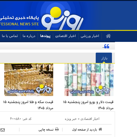
اخبار ورزشی
اخبار اقتصادی
پیوندها
درباره ما
تماس با ما
پلمپ دفتر حراست بیمه دانا در پی انتصاب‌های غیرقانونی
بازار
قیمت دلار و یورو امروز پنجشنبه ۱۵
قیمت سکه و طلا امروز پنجشنبه ۱۵
مرداد ۱۴۰۵
مرداد ۱۴۰۵
»
کد خبر:
۴۰۰۵۸۰
اخبار اقتصادی
خبر ویژه
بازدید از صفحه اول
نسخه چاپی