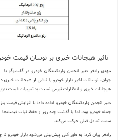
تاثیر هیجانات خبری بر نوسان قیمت خودر
مهدی رادفر دبیر انجمن واردکنندگان خودرو در گفت‌وگو با 
جوان، نوسانات اخیر بازار خودرو را ناشی از هیجانات خبری د
هیجانات خبری و انتظارات تورمی نسبت به تغییرات قیمت بنز
دبیر انجمن واردکنندگان خودرو ادامه داد: با افزایش قیمت بن
جمله خودرو بود، اما با گذشت چند روز و حفظ ثبات قیمت‌ها ا
سمت تعادل قبلی حرکت می‌کند.
رادفر بیان کرد: به طور کلی پیش‌بینی می‌شود بازار خودرو تا چن