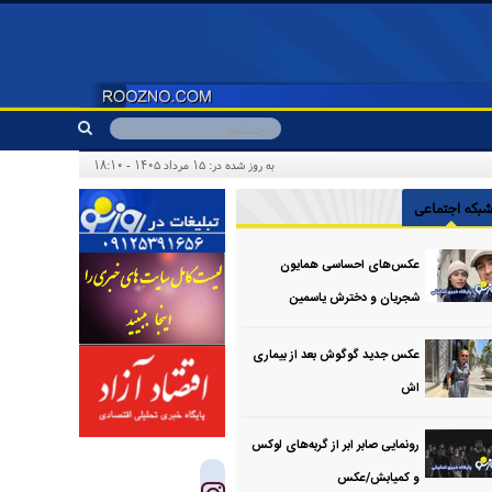
به روز شده در: ۱۵ مرداد ۱۴۰۵ - ۱۸:۱۰
بکه اجتماعی
عکس‌های احساسی همایون
شجریان و دخترش یاسمین
عکس جدید گوگوش بعد از بیماری
اش
رونمایی صابر ابر از گربه‌های لوکس
و کمیابش/عکس