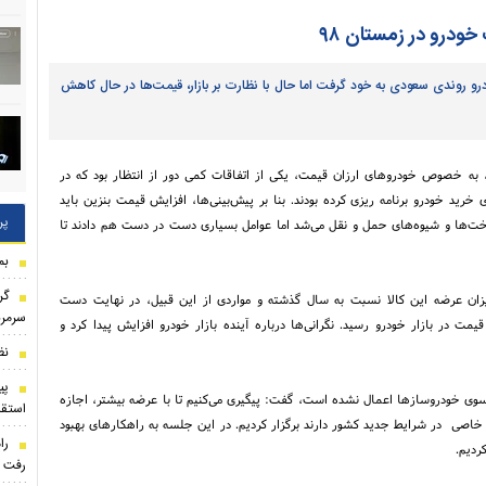
ودرو در زمستان ۹۸
و روندی سعودی به خود گرفت اما حال با نظارت‌ بر بازار، قیمت‌‌ها در حال کاهش
، به خصوص خودروهای ارزان قیمت، یکی از اتفاقات کمی دور از انتظار بود که در
خرید خودرو برنامه ریزی کرده بودند. بنا بر پیش‌بینی‌ها، افزایش قیمت بنزین باید
پر
باعث کاهش قیمت خودرو و افزایش تمایلات به سمت استفاده از سایر سوخت‌ها و شیوه‌های حمل و نقل می‌‎شد اما عوامل بسیاری دست در دست هم دادند تا
بم
گر
ان عرضه این کالا نسبت به سال گذشته و مواردی از این قبیل، در نهایت دست
سرمرب
مت در بازار خودرو رسید. نگرانی‌ها درباره آینده بازار خودرو افزایش پیدا کرد و
نظ
سوی خودروساز‌ها اعمال نشده است، گفت: پیگیری می‌کنیم تا با عرضه بیشتر، اجازه
استقل
خاصی در شرایط جدید کشور دارند برگزار کردیم. در این جلسه به راهکارهای بهبود
را
ردیم.
رفت