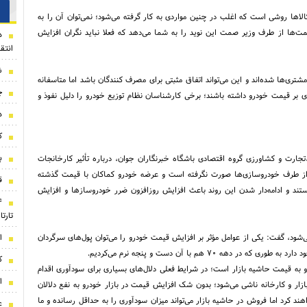
‌ها روشی است که اغلب در چنین مواردی به کار گرفته می‌شود؛ نمی‌توان آن را به
‌ها از طرف وزیر صمت این نوید را به شما می‌دهد که فعلا نباید نگران افزایش
د
انتق
ش
ی‌ها شده‌اند و این می‌تواند اتفاق مثبتی برای مصرف کنندگان باشد اما متاسفانه
چ
ی بر قیمت‌ خودرو داشته باشند؛ برخی کارشناسان نظام توزیع خودرو را دلیل نفوذ و
د
ک
ب
ارت و کشاورزی گروه اقتصادی باشگاه خبرنگاران جوان، درباره تأثیر کارخانجات
از طرف خودروسازی‌ها صورت نگرفته است و عرضه خودرو کماکان با قیمت گذشته
ق
تند و ادامه‌دار شدن این روند باعث افزایش روزافزون ضرر خودروسازها و افزایش
تارت
ا
ی‌شود، گفت: یکی از عوامل مؤثر بر افزایش قیمت خودرو را می‌توان پول‌های سرگردان
 هم با آن دست و پنجه نرم می‌کردیم.
ک
و به قیمت حاشیه بازار است؛ در شرایط فعلی دلال‌های بسیاری برای سودآوری اقدام
ا
بازار و کارخانه ناشی می‌شود؛ بدون شک افزایش قیمت در بازار خودرو به نفع دلالان
ند کرد اما فروش در حاشیه بازار می‌تواند میزان سودآوری را به حداقل رسانده و ما
ع