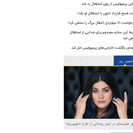
غی پرسپولیس از روی استقلال رد شد
د فسخ قرارداد نازون با استقلال لو رفت
۷۰ میلیاردی انتقال بزرگ را منتفی کرد!
ط این ستاره مصدوم برای جدایی از استقلال
ص شد
مای بازگشت خارجی‌های پرسپولیس حل شد
تصویر روز
ه‌های خاکسپاری اکبر عبدی در قطعه هنرمندان