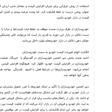
استفاده از روش غرق‌آبی برای جبران افزایش قیمت و متعادل شدن ارزش کالا
عنوان روشی درست یا غلط قضاوت کرد، اما وعده عرضه بیشتر و کنترل قیمت
قیمت در بازار خودرو باشید.
خودروسازان از طرف وزارت صمت موظف به حفظ ثبات قیمت‌ها و مدارا با مشتر
دست دلالان در بازار این حوزه به قدری باز است که می‌توانند تاثیر چشمگیر
جولان دهی دلالان در بازار خودرو‌های تولید داخل می‌دانند.
انگشت اتهام تغییرات قیمت خودرو به سمت خودروسازان
احمد نعمت‌ بخش دبیر انجمن خودروسازان در گفت‌وگو با خبرنگار صنعت،تج
خودروسازی در افزایش قیمت خودرو، اظهار کرد: هیچگونه افزایش قیمتی 
انجام می‌شود؛ خودروسازی‌ها در شرایط فعلی با کمبود نقدینگی مواجه هس
بدهی آنها خواهد شد.
دبیر انجمن خودروسازان با تأکید بر اینکه خودرو‌ها با ضرر تحویل مشتریان م
در بازار خودرو در نظر گرفت این مشکل مدت‌های طولانیست که در کشور وجود دارد به طوری که در دهه ۷۰
او ادامه داد: یکی از راهکارهای مناسب برای فرار از این مشکل فروش خودر
به ثبت نام خودرو و فروش آن در بازار آزاد می‌کنند که از تفاوت قیمت بین 
خواهد بود بنابر این تمام تلاششان را برای افزایش قیمت در هر موقعیتی خواه