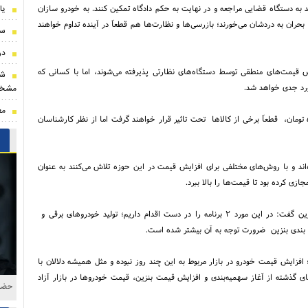
یا
د به دستگاه قضایی مراجعه و در نهایت به حکم دادگاه تمکین کنند. به خودرو سازان
حران به دردشان می‌خورند؛ بازرسی‌ها و نظارت‌ها هم قطعاَ در آینده تداوم خواهند
سن
درخواست 
ش قیمت‌های منطقی توسط دستگاه‌های نظارتی پذیرفته می‌شوند، اما با کسانی که
شر
ورد جدی خواهد شد.
مشخ
مع
رحمانی گفت: با افزایش قیمت بنزین از یک هزار تومان به یک هزار و ۵۰۰ تومان، قطعاَ برخی از کالا‌ها تحت تاثیر قرار خواهند گرفت اما از نظر کارشناسان
اند و با روش‌های مختلفی برای افزایش قیمت در این حوزه تلاش می‌کنند به عنوان
 کرده بود تا قیمت‌ها را بالا ببرد.
وزیر صمت درباره تولید خودرو‌های کم مصرف در شرایط افزایش قیمت بنزین گفت: در این مورد ۲ برنامه را در دست اقدام داریم؛ تولید خودرو‌های برقی و
ه بندی بنزین ضرورت توجه به آن بیشتر شده است.
ایش قیمت‌ خودرو در بازار مربوط به این چند روز نبوده و مثل همیشه دلالان با
ی گذشته از آغاز سهمیه‌بندی و افزایش قیمت بنزین، قیمت خودرو‌ها در بازار آزاد
حاشی