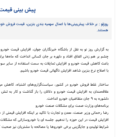
پیش بینی قیمت خ
روزنو :
بر خلاف پیش‌بینی‌ها با اعمال سهمیه بندی بنزین، قیمت فروش خودر
هستند.
به گزارش روز نو به نقل از باشگاه خبرنگاران جوان، افزایش قیمت خودرو
چشم بر هم زدنی اتفاق افتاد و دلهره بر جان کسانی انداخت که ماه‌ها برای 
با اصلاح نرخ بنزین شاهد افزایش ناگهانی قیمت خودرو باشیم.
ساختار غلط فروش خودرو در کشور، سیاست‌گزاری‌های اشتباه، کاهش میز
علاقه‌مندان به افزایش قیمت خودرو و دلالان را باز گذاشت و کار به تنش قی
دلشوره به ۹ جان متقاضیان خودرو انداخت.
برنامه‌های وزارت صمت برای مشکلات صنعت خودرو
رضا رحمانی وزیر صنعت، معدن و تجارت با تاکید بر اینکه افزایش قیمتی از 
افزایش قیمت در این حوزه را ندهیم. جلسه ای با خودروسازانی که مشکلات 
شرایط تولیدی و جایگزینی برخی خودروها یا مصالحه با مشتریان نیز صحبت ک