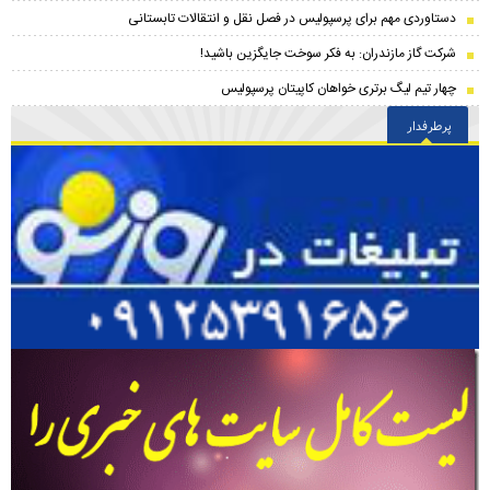
دستاوردی مهم برای پرسپولیس در فصل نقل و انتقالات تابستانی
شرکت گاز مازندران: به فکر سوخت جایگزین باشید!
چهار تیم لیگ برتری خواهان کاپیتان پرسپولیس
پرطرفدار