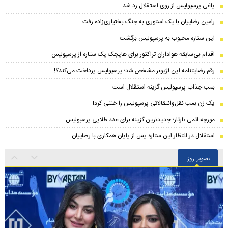
یاغی پرسپولیس از روی استقلال رد شد
رامین رضاییان با یک استوری به جنگ بختیاری‌زاده رفت
این ستاره محبوب به پرسپولیس برگشت
اقدام بی‌سابقه هواداران تراکتور برای هایجک یک ستاره از پرسپولیس
رقم رضایتنامه این لژیونر مشخص شد؛ پرسپولیس پرداخت می‌کند؟!
بمب جذاب پرسپولیس گزینه استقلال است
یک زن بمب نقل‌وانتقالاتی پرسپولیس را خنثی کرد!
مورچه اتمی تارتار؛ جدیدترین گزینه برای عدد طلایی پرسپولیس
استقلال در انتظار این ستاره پس از پایان همکاری با رضاییان
تصویر روز