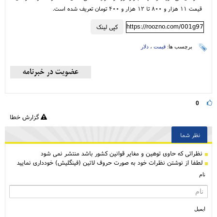
قیمت ۱۱ هزار و ۸۰۰ تا ۱۲ هزار و ۴۰۰ تومان تعریف شده است.
https://roozno.com/001g97
کپی لینک
برچسب ها:
قیمت
،
دلار
0
گزارش خطا
نظر شما
نظراتی كه حاوی توهین و مغایر قوانین کشور باشد منتشر نمی شود
لطفا از نوشتن نظرات خود به صورت حروف لاتین (فینگلیش) خودداری نمایید
نام
ایمیل