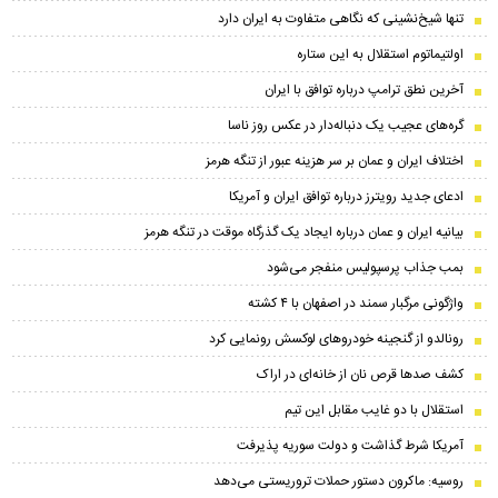
تنها شیخ‌نشینی که نگاهی متفاوت به ایران دارد
اولتیماتوم استقلال به این ستاره
آخرین نطق ترامپ درباره توافق با ایران
گره‌های عجیب یک دنباله‌دار در عکس روز ناسا
اختلاف ایران و عمان بر سر هزینه عبور از تنگه هرمز
ادعای جدید رویترز درباره توافق ایران و آمریکا
بیانیه ایران و عمان درباره ایجاد یک گذرگاه موقت در تنگه هرمز
بمب جذاب پرسپولیس منفجر می‌شود
واژگونی مرگبار سمند در اصفهان با ۴ کشته
رونالدو از گنجینه خودروهای لوکسش رونمایی کرد
کشف صدها قرص نان از خانه‌ای در اراک
استقلال با دو غایب مقابل این تیم
آمریکا شرط گذاشت و دولت سوریه پذیرفت
روسیه: ماکرون دستور حملات تروریستی می‌دهد