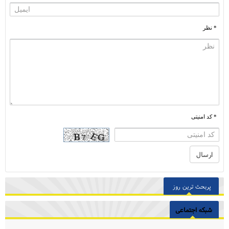
* نظر
* کد امنیتی
پربحث ترین روز
شبکه اجتماعی