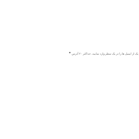
ک از ایمیل ها را در یک سطر وارد نمایید، حداکثر ۲۰ آدرس