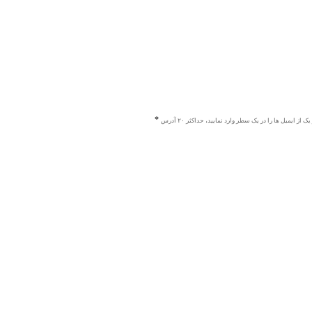
ک از ایمیل ها را در یک سطر وارد نمایید، حداکثر ۲۰ آدرس