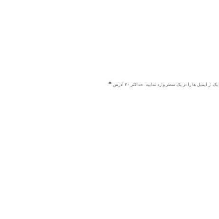
ک از ایمیل ها را در یک سطر وارد نمایید، حداکثر ۲۰ آدرس