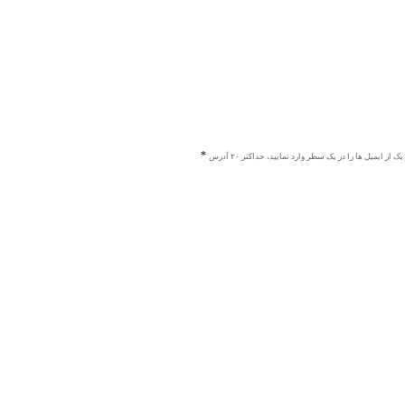
ک از ایمیل ها را در یک سطر وارد نمایید، حداکثر ۲۰ آدرس