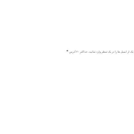
ک از ایمیل ها را در یک سطر وارد نمایید، حداکثر ۲۰ آدرس