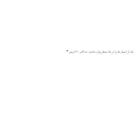
ک از ایمیل ها را در یک سطر وارد نمایید، حداکثر ۲۰ آدرس