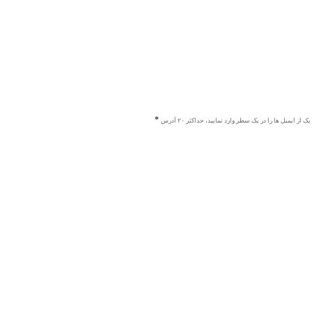
ک از ایمیل ها را در یک سطر وارد نمایید، حداکثر ۲۰ آدرس