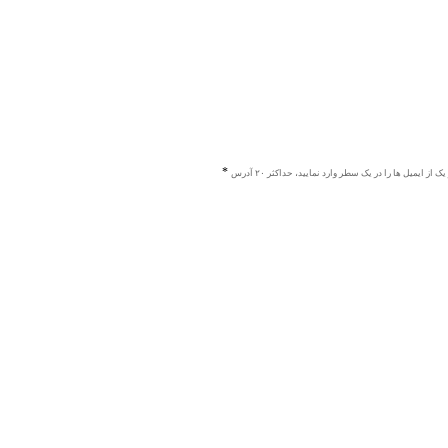
ک از ایمیل ها را در یک سطر وارد نمایید، حداکثر ۲۰ آدرس