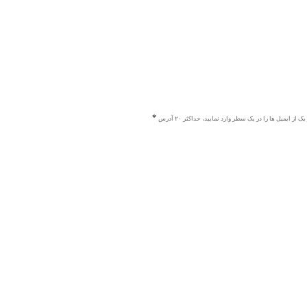
ک از ایمیل ها را در یک سطر وارد نمایید، حداکثر ۲۰ آدرس