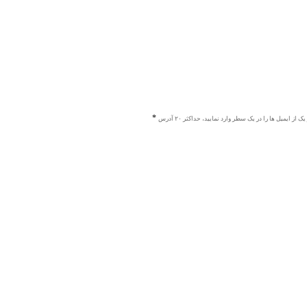
ک از ایمیل ها را در یک سطر وارد نمایید، حداکثر ۲۰ آدرس