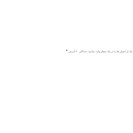
ک از ایمیل ها را در یک سطر وارد نمایید، حداکثر ۲۰ آدرس