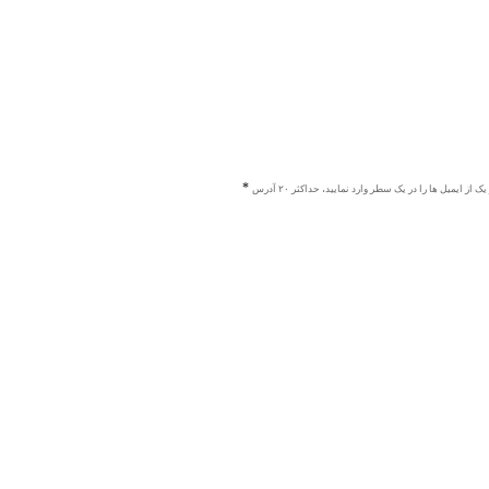
ک از ایمیل ها را در یک سطر وارد نمایید، حداکثر ۲۰ آدرس