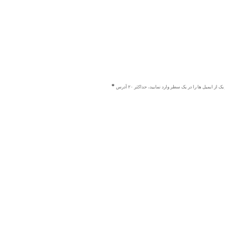
ک از ایمیل ها را در یک سطر وارد نمایید، حداکثر ۲۰ آدرس