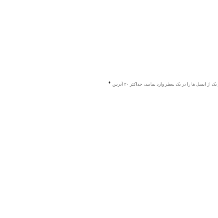
ک از ایمیل ها را در یک سطر وارد نمایید، حداکثر ۲۰ آدرس