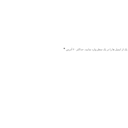
ک از ایمیل ها را در یک سطر وارد نمایید، حداکثر ۲۰ آدرس