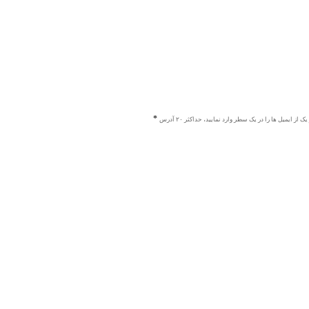
ک از ایمیل ها را در یک سطر وارد نمایید، حداکثر ۲۰ آدرس