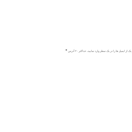
ک از ایمیل ها را در یک سطر وارد نمایید، حداکثر ۲۰ آدرس