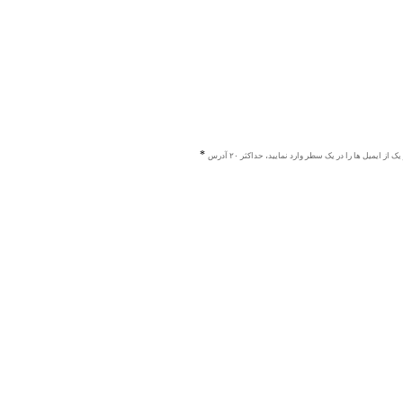
ک از ایمیل ها را در یک سطر وارد نمایید، حداکثر ۲۰ آدرس