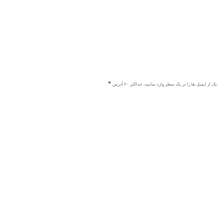
ک از ایمیل ها را در یک سطر وارد نمایید، حداکثر ۲۰ آدرس