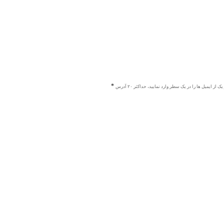
ک از ایمیل ها را در یک سطر وارد نمایید، حداکثر ۲۰ آدرس