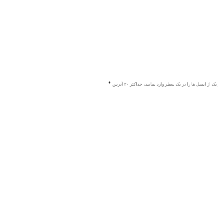
ک از ایمیل ها را در یک سطر وارد نمایید، حداکثر ۲۰ آدرس