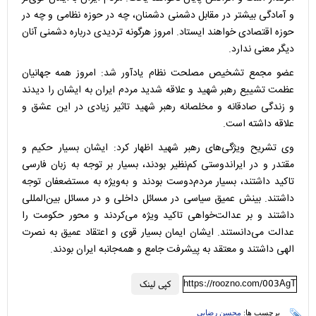
و آمادگی بیشتر در مقابل دشمنی دشمنان، چه در حوزه نظامی و چه در
حوزه اقتصادی خواهند ایستاد. امروز هرگونه تردیدی درباره دشمنی آنان
دیگر معنی ندارد.
عضو مجمع تشخیص مصلحت نظام یادآور شد: امروز همه جهانیان
عظمت تشییع رهبر شهید و علاقه شدید مردم ایران به ایشان را دیدند
و زندگی صادقانه و مخلصانه رهبر شهید تاثیر زیادی در این عشق و
علاقه داشته است.
وی تشریح ویژگی‌های رهبر شهید اظهار کرد: ایشان بسیار حکیم و
مقتدر و در ایراندوستی کم‌نظیر بودند، بسیار بر توجه به زبان فارسی
تاکید داشتند، بسیار مردم‌دوست بودند و به‌ویژه به مستضعفان توجه
داشتند. بینش عمیق سیاسی در مسائل داخلی و در مسائل بین‌المللی
داشتند و بر عدالت‌خواهی تاکید ویژه می‌کردند و محور حکومت را
عدالت می‌دانستند. ایشان ایمان بسیار قوی و اعتقاد عمیق به نصرت
الهی داشتند و معتقد به پیشرفت جامع و همه‌جانبه ایران بودند.
https://roozno.com/003AgT
کپی لینک
برچسب ها:
محسن رضایی