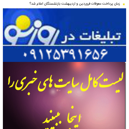
زمان پرداخت معوقات فروردین و اردیبهشت بازنشستگان اعلام شد؟