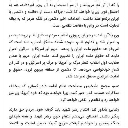
را که از آن دم می‌زنند و از سر استیصال به آن روی آورده‌اند، هم به
احتمال قوی زیر پا خواهند گذاشت؛ چراکه دست از دخالت و دشمنی با
ایران برنخواهند داشت. اقدامات اخیر دشمن در تنگه هرمز که به بهانه
تجارت است در واقع با مقاصد نظامی است.
وی یادآور شد: در جریان پیروزی انقلاب مردم به دلیل ظلم بی‌حدوحصر
و اصرار شاه بر تداوم ظلم، متوجه شدند مشکل اصلی، شاه است که
نمی‌خواهد حقوق ملت ایران را بدهد. امروز نیز آمریکا و اسرائیل اصرار
دارند که حقوق ملت ایران را تضییع کنند. ملت ایران امروز با همان
صلابت اول انقلاب شعار مرگ بر آمریکا و مرگ بر اسرائیل و در کنار آن
شعار خونخواهی می‌دهد. تا دشمن از منطقه بیرون نرود، حقوق و
امنیت ایرانیان محقق نخواهد شد.
عضو مجمع تشخیص مصلحت نظام ادامه داد: کسانی که مخالف
مذاکرات هستند کمی صبر کنند، زیرا خواهند دید که خود آمریکا زیر میز
خواهد زد و تفاهم را نقض خواهد کرد.
رضایی یادآور شد: انتقام رهبر شهید باید گرفته شود. مردم حق دارند
پیگیر باشند. اطمینان می‌دهم انتقام خون رهبر شهید و همه شهدای
جنگ رمضان را خواهیم گرفت. خروج آمریکا ضامن امنیت و اقتصاد