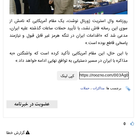
روزنامه وال استریت ژورنال نوشت، یک مقام آمریکایی که نامش از
سوی این رسانه فاش نشد، با تأیید حملات ساعات گذشته علیه ایران،
مدعی شد که «اقدامات ایران در تنگه هرمز غیر قابل قبول و نیازمند
پاسخی قاطع بوده است.»
با این حال، این مقام آمریکایی تأکید کرده است که واشنگتن «به
مذاکره با ایران در مسیر دستیابی به توافق نهایی ادامه خواهد داد.»
https://roozno.com/003Ag0
کپی لینک
برچسب ها:
مذاکرات
،
حملات
0
گزارش خطا