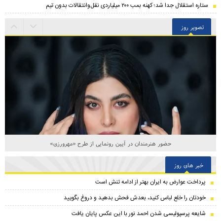
ستاره استقلال جدا شد؛ کهنه بمب ۲۰۰ میلیاردی نقل‌وانتقالات بدون تیم
تصویر روز
حضور هنرمندان در آیین رونمایی از طرح «مهرورزی»
خبر های روز
پرداخت عوارض به ایران بهتر از ادامه تنش است
خودتان را خلع لباس کنید، بعدش فحش بدهید و دروغ بگویید
شایعه پرسپولیسی شدن احمد نور با این عکس پایان یافت