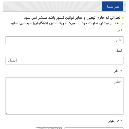
نظر شما
نظراتی كه حاوی توهین و مغایر قوانین کشور باشد منتشر نمی شود
لطفا از نوشتن نظرات خود به صورت حروف لاتین (فینگلیش) خودداری نمایید
نام
ایمیل
* نظر
* کد امنیتی