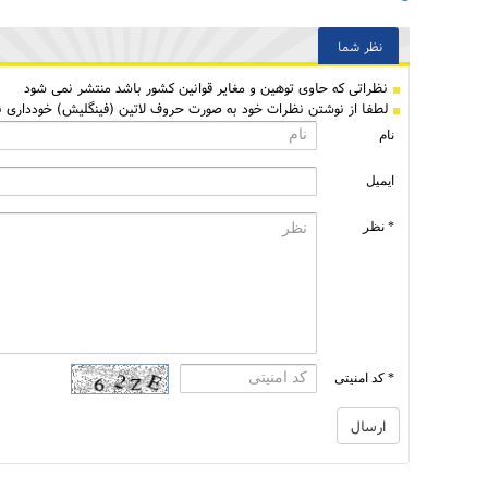
نظر شما
نظراتی كه حاوی توهین و مغایر قوانین کشور باشد منتشر نمی شود
لطفا از نوشتن نظرات خود به صورت حروف لاتین (فینگلیش) خودداری نم
نام
ایمیل
* نظر
* کد امنیتی