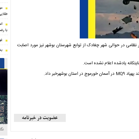
مو
طلایی
اس
با رضا
غو
 نظامی در حوالی شهر چغادک از توابع شهرستان بوشهر نیز مورد اصابت
بدل
ایتکانه یادشده اعلام نشده است.
وشهرخبر داد.
نگا