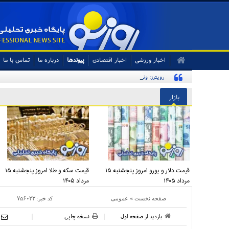
اخبار ورزشی
اخبار اقتصادی
پیوندها
درباره ما
تماس با ما
رویترز: ونس توافق‌نامه صلح با ایران را امضا خواهد کرد
بازار
قیمت دلار و یورو امروز پنجشنبه ۱۵
قیمت سکه و طلا امروز پنجشنبه ۱۵
مرداد ۱۴۰۵
مرداد ۱۴۰۵
»
کد خبر:
۷۵۶۰۲۳
صفحه نخست
عمومی
بازدید از صفحه اول
نسخه چاپی