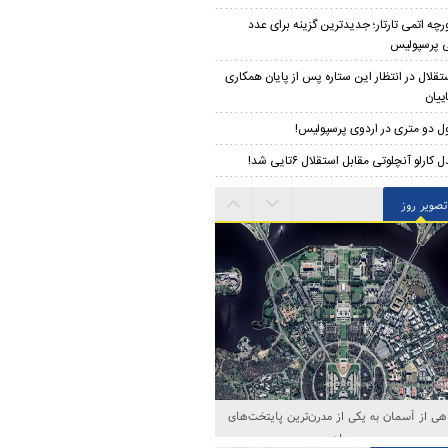
رچه اتمی تارتار؛ جدیدترین گزینه برای عدد
 پرسپولیس
تقلال در انتظار این ستاره پس از پایان همکاری
ییان
ل دو متری در اردوی پرسپولیس!
 کارلو آنچلوتی مقابل استقلال ۶تایی شد!
تصویر روز
هی از آسمان به یکی از مدرن‌ترین پایتخت‌های
جهان