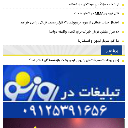
تولد خانم مژدگانیِِ «رختکن بازنده‌ها»
قتل قهرمان MMA در اتوبان همت
احتمال جذب قربانی از سوی پرسپولیس؟/ تارتار محمد قربانی را می خواهد
۲۸ هزار میلیارد تومان خیرات برای انجام وظیفه دولت!
مذاکره سردار آزمون و استقلال؟
پرطرفدار
زمان پرداخت معوقات فروردین و اردیبهشت بازنشستگان اعلام شد؟