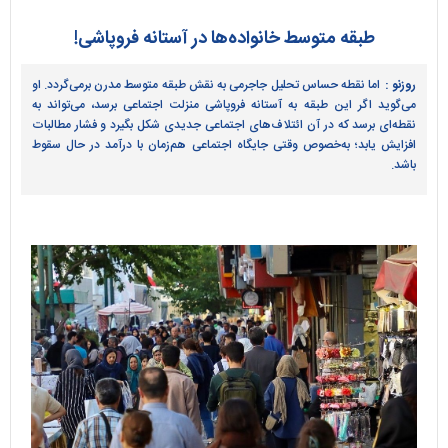
طبقه متوسط خانواده‌ها در آستانه فروپاشی!
روزنو :
اما نقطه حساس تحلیل جاجرمی به نقش طبقه متوسط مدرن برمی‌گردد. او
می‌گوید اگر این طبقه به آستانه فروپاشی منزلت اجتماعی برسد، می‌تواند به
نقطه‌ای برسد که در آن ائتلاف‌های اجتماعی جدیدی شکل بگیرد و فشار مطالبات
افزایش یابد؛ به‌خصوص وقتی جایگاه اجتماعی هم‌زمان با درآمد در حال سقوط
باشد.