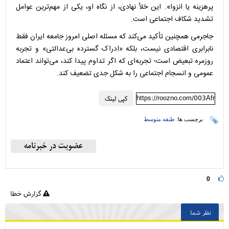
پرهزینه یا انزوا». این خلأ نهادی، از نگاه او، یکی از مهم‌ترین عوامل
تشدید شکاف اجتماعی است.
جاجرمی همچنین تأکید می‌کند که مسئله اصلی امروز جامعه ایران فقط
نابرابری اقتصادی نیست، بلکه «ادراک گسترده بی‌عدالتی» و تجربه
روزمره تبعیض است؛ تجربه‌ای که اگر تداوم پیدا کند، می‌تواند اعتماد
عمومی و انسجام اجتماعی را به شکل جدی تضعیف کند.
https://roozno.com/003Afr
کپی لینک
برچسب ها:
طبقه متوسط
0
گزارش خطا
نظر شما