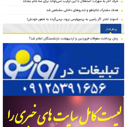
حرف آخر به سهراب؛ استقلال با این ترکیب نمی‌تواند برای سه جام بجنگد
هدف مشترک نتانیاهو و تندروهای داخلی مشخص شد
ادموند اختر: اگر رامین به پرسپولیس برود، برمی‌گردد به شعور خودش!
پرطرفدار
زمان پرداخت معوقات فروردین و اردیبهشت بازنشستگان اعلام شد؟