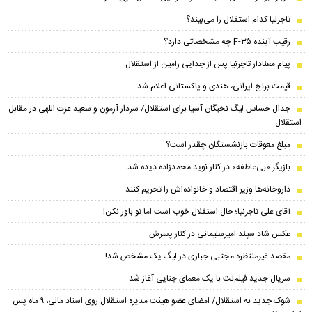
تاجرنیا کدام استقلال را می‌بیند؟
رقیب آینده F-۳۵ چه مشخصاتی دارد؟
پیام معنادار تاجرنیا پس از جدایی رامین از استقلال
قیمت برنج ایرانی، هندی و پاکستانی اعلام شد
جدال حساس لیگ نخبگان آسیا برای استقلال/ سردار آزمون و سعید عزت اللهی در مقابل
استقلال
مبلغ معوقات بازنشستگان چقدر است؟
بازیگر «بی‌عاطفه» در کنار نوید محمدزاده دیده شد
داروخانه‌ها وزیر اقتصاد و خانواده‌اش را تحریم کنند
آقای علی تاجرنیا؛ حال استقلال خوب است اما تو باور نکن!
عکس شاد سپند امیرسلیمانی در کنار پسرش
مقصد غیرمنتظره مجتبی جباری در لیگ یک مشخص شد!
سریال جدید فیلم‌نت با یک معمای جنایی آغاز شد
شوک جدید به استقلال/ امضای عضو هیئت مدیره استقلال روی اسناد مالی، ۹ ماه پس