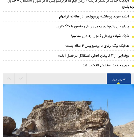
​آپدیت جدید ترانسفر مارکت ؛ ارزش تیم ها از پرسپولیس تا تراکتور و استقلال + جدول
رده‌بندی
آینده خرید پرحاشیه‌ پرسپولیس در هاله‌ای از ابهام
پایان بازی تیم‌های یحیی و علی منصور با کتک‌کاری!
شوک شبانه پورعلی گنجی به علی منصور!
هافبک لیگ برتری با پرسپولیس ۴ ساله بست
رونمایی از ۳ کاپیتان اصلی استقلال در فصل آینده
مربی جدید استقلال انتخاب شد
تصویر روز