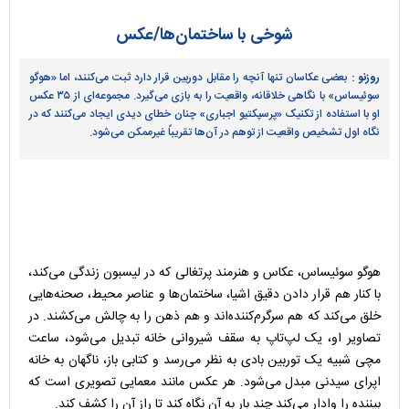
شوخی با ساختمان‌ها/عکس
روزنو :
بعضی عکاسان تنها آنچه را مقابل دوربین قرار دارد ثبت می‌کنند، اما «هوگو
سوئیساس» با نگاهی خلاقانه، واقعیت را به بازی می‌گیرد. مجموعه‌ای از ۳۵ عکس
او با استفاده از تکنیک «پرسپکتیو اجباری» چنان خطای دیدی ایجاد می‌کنند که در
نگاه اول تشخیص واقعیت از توهم در آن‌ها تقریباً غیرممکن می‌شود.
هوگو سوئیساس، عکاس و هنرمند پرتغالی که در لیسبون زندگی می‌کند،
با کنار هم قرار دادن دقیق اشیا، ساختمان‌ها و عناصر محیط، صحنه‌هایی
خلق می‌کند که هم سرگرم‌کننده‌اند و هم ذهن را به چالش می‌کشند. در
تصاویر او، یک لپ‌تاپ به سقف شیروانی خانه تبدیل می‌شود، ساعت
مچی شبیه یک توربین بادی به نظر می‌رسد و کتابی باز، ناگهان به خانه
اپرای سیدنی مبدل می‌شود. هر عکس مانند معمایی تصویری است که
بیننده را وادار می‌کند چند بار به آن نگاه کند تا راز آن را کشف کند.