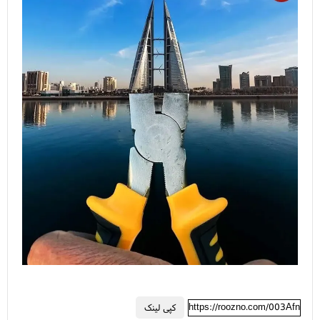
https://roozno.com/003Afn
کپی لینک