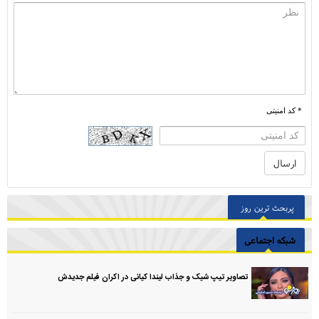
* کد امنیتی
پربحث ترین روز
شبکه اجتماعی
تصاویر تیپ شیک و جذاب لیندا کیانی در اکران فیلم جدیدش