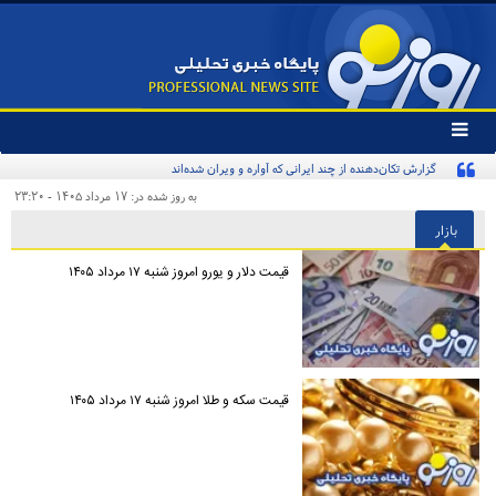
تغییر
وضعیت
کنایه تند یک روزنامه به «پیروزی‌طلبان زودهنگام» و مخاطبان اینترنشنال
منوی
سرویس
به روز شده در: ۱۷ مرداد ۱۴۰۵ - ۲۳:۲۰
ها
بازار
قیمت دلار و یورو امروز شنبه ۱۷ مرداد ۱۴۰۵
قیمت سکه و طلا امروز شنبه ۱۷ مرداد ۱۴۰۵