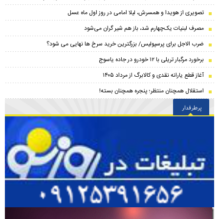
تصویری از هویدا و همسرش، لیلا امامی در روز اول ماه عسل
مصرف لبنیات یک‌چهارم شد، باز هم شیر گران می‌شود
ضرب الاجل برای پرسپولیس/ بزرگترین خرید سرخ ها نهایی می شود؟
برخورد مرگبار تریلی با ۱۲ خودرو در جاده یاسوج
آغاز قطع یارانه نقدی و کالابرگ از مرداد ۱۴۰۵
استقلال همچنان منتظر؛ پنجره همچنان بسته!
پرطرفدار