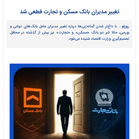
تغییر مدیران بانک مسکن و تجارت قطعی شد
روزنو :
با داغ‌تر شدن گمانه‌زنی‌ها درباره تغییر مدیران عامل بانک‌های دولتی و
بورسی، حالا نام دو بانک «مسکن» و «تجارت» نیز بیش از گذشته در محافل
تصمیم‌گیری وزارت اقتصاد شنیده می‌شود.‌