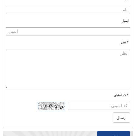
ایمیل
* نظر
* کد امنیتی