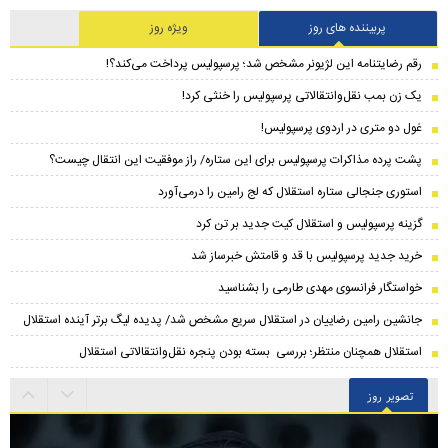
پربیننده های روز
ویژه روز
رقم رضایتنامه این لژیونر مشخص شد؛ پرسپولیس پرداخت می‌کند؟!
یک زن بمب نقل‌وانتقالاتی پرسپولیس را خنثی کرد!
غول دو متری در اردوی پرسپولیس!
پشت پرده مذاکرات پرسپولیس برای این ستاره/ راز موفقیت این انتقال چیست؟
استوری جنجالی ستاره استقلال که لج رامین را درمی‌آورد
گزینه پرسپولیس و استقلال کیت جدید بر تن کرد
خرید جدید پرسپولیس با قد و قامتش خبرساز شد
خواستگار فرانسوی مهدی طارمی را بشناسید
جانشین رامین رضاییان در استقلال سریع مشخص شد/ پدیده لیگ برتر آینده استقلال
استقلال همچنان منتظر؛ بررسی بسته بودن پنجره نقل‌وانتقالاتی استقلال
تصویر روز