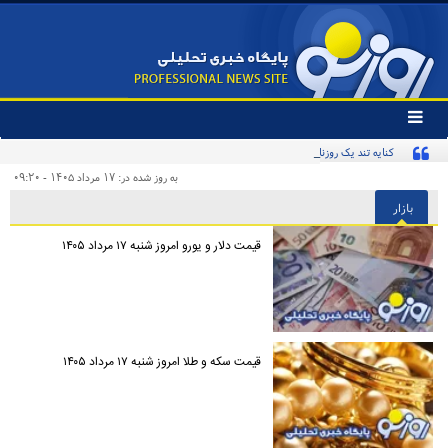
تغییر
وضعیت
کنایه تند یک روزنامه به «پیروزی‌طلبان زودهنگام» و مخاطبان اینترنشنال
منوی
سرویس
به روز شده در: ۱۷ مرداد ۱۴۰۵ - ۰۹:۲۰
ها
بازار
قیمت دلار و یورو امروز شنبه ۱۷ مرداد ۱۴۰۵
قیمت سکه و طلا امروز شنبه ۱۷ مرداد ۱۴۰۵