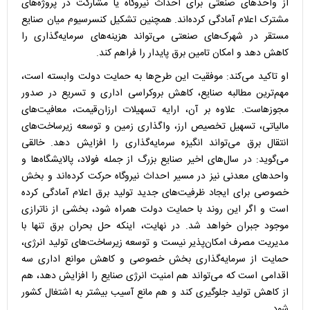
از واحد‌های صنعتی برای احداث نیروگاه یا مشارکت در پروژه‌های
مشترک اعلام آمادگی کرده‌اند. همچنین تشکیل کنسرسیوم میان صنایع
مستقر در شهرک‌های صنعتی می‌تواند هزینه‌های سرمایه‌گذاری را
کاهش دهد و امکان تامین برق پایدار را فراهم کند.
او تاکید می‌کند: موفقیت این طرح‌ها به حمایت دولت وابسته است،
مهم‌ترین مطالبه صنایع، کاهش بروکراسی اداری و تسریع در صدور
مجوزهاست. علاوه بر آن، ارایه تسهیلات ارزان‌قیمت، معافیت‌های
مالیاتی، تسهیل تخصیص ارز، واگذاری زمین و توسعه زیرساخت‌های
انتقال برق می‌تواند انگیزه سرمایه‌گذاری را افزایش دهد. خالقی
می‌گوید: در سال‌های اخیر صنایع بزرگ از جمله فولاد، پالایشگاه‌ها و
واحد‌های معدنی نیز در مسیر احداث نیروگاه حرکت کرده‌اند و بخش
خصوصی برای ایجاد ظرفیت‌های جدید تولید برق اعلام آمادگی کرده
است و اگر این روند با حمایت دولت همراه شود، بخشی از ناترازی
موجود جبران خواهد شد. در نهایت، اینکه حل بحران برق تنها با
مدیریت مصرف امکان‌پذیر نیست و توسعه زیرساخت‌های تولید انرژی،
حمایت از سرمایه‌گذاری بخش خصوصی و کاهش موانع اداری سه
اقدامی است که می‌تواند هم امنیت انرژی صنایع را افزایش دهد، هم
از کاهش تولید جلوگیری کند و هم مانع آسیب بیشتر به اشتغال کشور
شود.