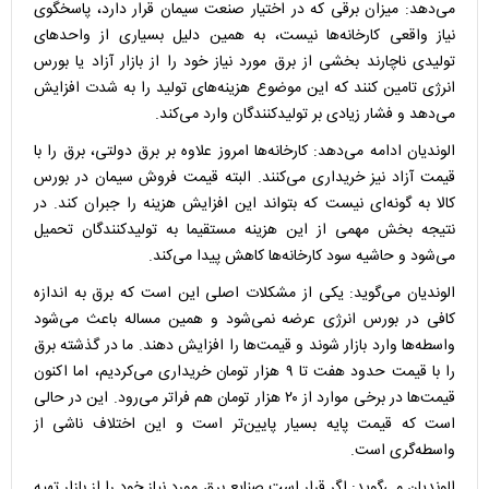
می‌دهد: میزان برقی که در اختیار صنعت سیمان قرار دارد، پاسخگوی
نیاز واقعی کارخانه‌ها نیست، به همین دلیل بسیاری از واحد‌های
تولیدی ناچارند بخشی از برق مورد نیاز خود را از بازار آزاد یا بورس
انرژی تامین کنند که این موضوع هزینه‌های تولید را به شدت افزایش
می‌دهد و فشار زیادی بر تولیدکنندگان وارد می‌کند.
الوندیان ادامه می‌دهد: کارخانه‌ها امروز علاوه بر برق دولتی، برق را با
قیمت آزاد نیز خریداری می‌کنند. البته قیمت فروش سیمان در بورس
کالا به گونه‌ای نیست که بتواند این افزایش هزینه را جبران کند. در
نتیجه بخش مهمی از این هزینه مستقیما به تولیدکنندگان تحمیل
می‌شود و حاشیه سود کارخانه‌ها کاهش پیدا می‌کند.
الوندیان می‌گوید: یکی از مشکلات اصلی این است که برق به اندازه
کافی در بورس انرژی عرضه نمی‌شود و همین مساله باعث می‌شود
واسطه‌ها وارد بازار شوند و قیمت‌ها را افزایش دهند. ما در گذشته برق
را با قیمت حدود هفت تا ۹ هزار تومان خریداری می‌کردیم، اما اکنون
قیمت‌ها در برخی موارد از ۲۰ هزار تومان هم فراتر می‌رود. این در حالی
است که قیمت پایه بسیار پایین‌تر است و این اختلاف ناشی از
واسطه‌گری است.
الوندیان می‌گوید: اگر قرار است صنایع برق مورد نیاز خود را از بازار تهیه