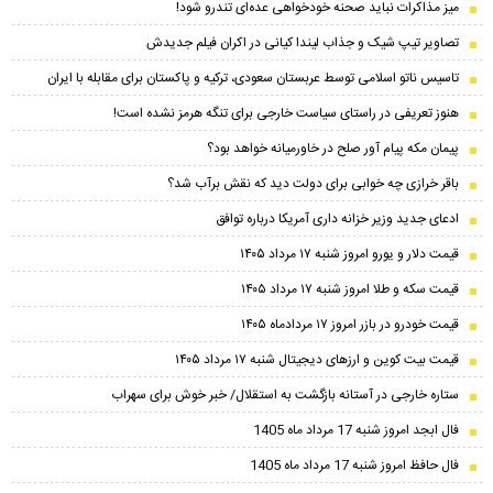
میز مذاکرات نباید صحنه خودخواهی عده‌ای تندرو شود!
تصاویر تیپ شیک و جذاب لیندا کیانی در اکران فیلم جدیدش
تاسیس ناتو اسلامی توسط عربستان سعودی، ترکیه و پاکستان برای مقابله با ایران
هنوز تعریفی در راستای سیاست خارجی برای تنگه هرمز نشده است!
پیمان مکه پیام آور صلح در خاورمیانه خواهد بود؟
باقر خرازی چه خوابی برای دولت دید که نقش برآب شد؟
ادعای جدید وزیر خزانه داری آمریکا درباره توافق
قیمت دلار و یورو امروز شنبه ۱۷ مرداد ۱۴۰۵
قیمت سکه و طلا امروز شنبه ۱۷ مرداد ۱۴۰۵
قیمت خودرو در بازر امروز ۱۷ مردادماه ۱۴۰۵
قیمت بیت کوین و ارز‌های دیجیتال شنبه ۱۷ مرداد ۱۴۰۵
ستاره خارجی در آستانه بازگشت به استقلال/ خبر خوش برای سهراب
فال ابجد امروز شنبه 17 مرداد ماه 1405
فال حافظ امروز شنبه 17 مرداد ماه 1405