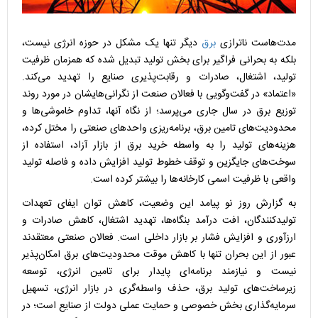
مدت‌هاست ناترازی
برق
دیگر تنها یک مشکل در حوزه انرژی نیست،
بلکه به بحرانی فراگیر برای بخش تولید تبدیل شده که همزمان ظرفیت
تولید، اشتغال، صادرات و رقابت‌پذیری صنایع را تهدید می‌کند.
«اعتماد» در گفت‌وگویی با فعالان صنعت از نگرانی‌هایشان در مورد روند
توزیع برق در سال جاری می‌پرسد؛ از نگاه آنها، تداوم خاموشی‌ها و
محدودیت‌های تامین برق، برنامه‌ریزی واحد‌های صنعتی را مختل کرده،
هزینه‌های تولید را به واسطه خرید برق از بازار آزاد، استفاده از
سوخت‌های جایگزین و توقف خطوط تولید افزایش داده و فاصله تولید
واقعی با ظرفیت اسمی کارخانه‌ها را بیشتر کرده است.
به گزارش روز نو پیامد این وضعیت، کاهش توان ایفای تعهدات
تولیدکنندگان، افت درآمد بنگاه‌ها، تهدید اشتغال، کاهش صادرات و
ارزآوری و افزایش فشار بر بازار داخلی است. فعالان صنعتی معتقدند
عبور از این بحران تنها با کاهش موقت محدودیت‌های برق امکان‌پذیر
نیست و نیازمند برنامه‌ای پایدار برای تامین انرژی، توسعه
زیرساخت‌های تولید برق، حذف واسطه‌گری در بازار انرژی، تسهیل
سرمایه‌گذاری بخش خصوصی و حمایت عملی دولت از صنایع است؛ در