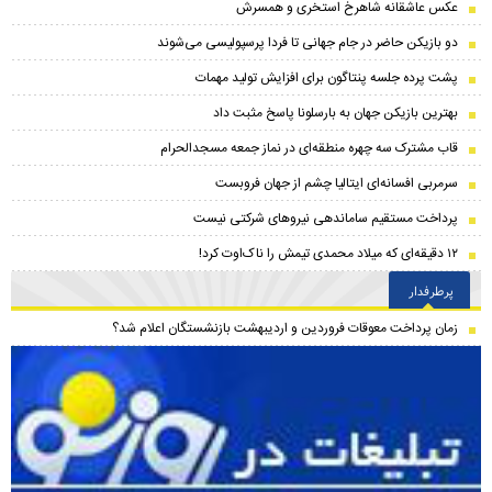
عکس عاشقانه شاهرخ استخری و همسرش
دو بازیکن حاضر در جام جهانی تا فردا پرسپولیسی می‌شوند
پشت پرده جلسه پنتاگون برای افزایش تولید مهمات
بهترین بازیکن جهان به بارسلونا پاسخ مثبت داد
قاب مشترک سه چهره منطقه‌ای در نماز جمعه مسجدالحرام
سرمربی افسانه‌ای ایتالیا چشم از جهان فروبست
پرداخت مستقیم ساماندهی نیروهای شرکتی نیست
۱۲ دقیقه‌ای که میلاد محمدی تیمش را ناک‌اوت کرد!
پرطرفدار
زمان پرداخت معوقات فروردین و اردیبهشت بازنشستگان اعلام شد؟