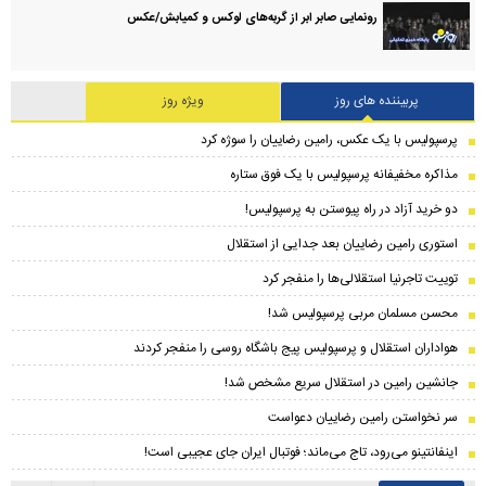
رونمایی صابر ابر از گربه‌های لوکس و کمیابش/عکس
پربیننده های روز
ویژه روز
پرسپولیس با یک عکس، رامین رضاییان را سوژه کرد
مذاکره مخفیفانه پرسپولیس با یک فوق ستاره
دو خرید آزاد در راه پیوستن به پرسپولیس!
استوری رامین رضاییان بعد جدایی از استقلال
توییت تاجرنیا استقلالی‌ها را منفجر کرد
محسن مسلمان مربی پرسپولیس شد!
هواداران استقلال و پرسپولیس پیج باشگاه روسی را منفجر کردند
جانشین رامین در استقلال سریع مشخص شد!
سر نخواستن رامین رضاییان دعواست
اینفانتینو می‌رود، تاج می‌ماند؛ فوتبال ایران جای عجیبی است!