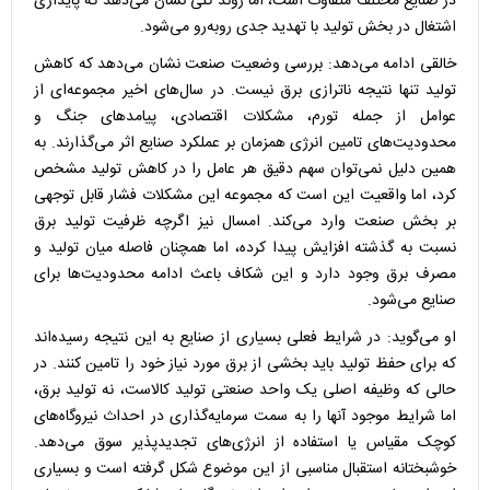
در صنایع مختلف متفاوت است، اما روند کلی نشان می‌دهد که پایداری
اشتغال در بخش تولید با تهدید جدی روبه‌رو می‌شود.
خالقی ادامه می‌دهد: بررسی وضعیت صنعت نشان می‌دهد که کاهش
تولید تنها نتیجه ناترازی برق نیست. در سال‌های اخیر مجموعه‌ای از
عوامل از جمله تورم، مشکلات اقتصادی، پیامد‌های جنگ و
محدودیت‌های تامین انرژی همزمان بر عملکرد صنایع اثر می‌گذارند. به
همین دلیل نمی‌توان سهم دقیق هر عامل را در کاهش تولید مشخص
کرد، اما واقعیت این است که مجموعه این مشکلات فشار قابل توجهی
بر بخش صنعت وارد می‌کند. امسال نیز اگرچه ظرفیت تولید برق
نسبت به گذشته افزایش پیدا کرده، اما همچنان فاصله میان تولید و
مصرف برق وجود دارد و این شکاف باعث ادامه محدودیت‌ها برای
صنایع می‌شود.
او می‌گوید: در شرایط فعلی بسیاری از صنایع به این نتیجه رسیده‌اند
که برای حفظ تولید باید بخشی از برق مورد نیاز خود را تامین کنند. در
حالی که وظیفه اصلی یک واحد صنعتی تولید کالاست، نه تولید برق،
اما شرایط موجود آنها را به سمت سرمایه‌گذاری در احداث نیروگاه‌های
کوچک مقیاس یا استفاده از انرژی‌های تجدیدپذیر سوق می‌دهد.
خوشبختانه استقبال مناسبی از این موضوع شکل گرفته است و بسیاری