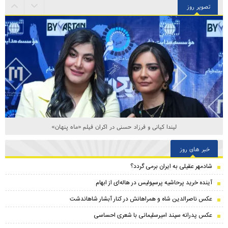
تصویر روز
لیندا کیانی و فرزاد حسنی در اکران فیلم «ماه پنهان»
خبر های روز
شادمهر عقیلی به ایران برمی گردد؟
آینده خرید پرحاشیه‌ پرسپولیس در هاله‌ای از ابهام
عکس ناصرالدین شاه و همراهانش در کنار آبشار شاهاندشت
عکس پدرانه سپند امیرسلیمانی با شعری احساسی