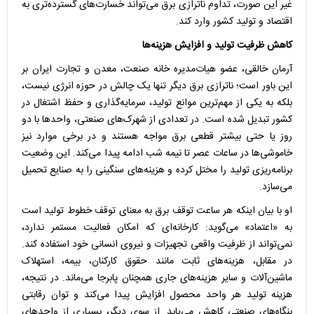
غیر این صورت، تداوم ناترازی برق می‌تواند خسارت‌های گسترده‌تری به
اقتصاد و تولید کشور وارد کند.
کاهش ظرفیت تولید و افزایش هزینه‌ها
آرمان خالقی، عضو هیات‌مدیره خانه صنعت، معدن و تجارت ایران بر
این باور است؛ ناترازی برق دیگر تنها یک چالش در حوزه انرژی نیست،
بلکه به یکی از مهم‌ترین موانع تولید، سرمایه‌گذاری و حفظ اشتغال در
کشور تبدیل شده است. در تعدادی از شهرک‌های صنعتی، واحد‌ها با دو
روز یا حتی بیشتر قطعی برق مواجه هستند و در برخی موارد نیز
خاموشی‌ها در ساعات عصر تا نیمه شب ادامه پیدا می‌کند. این وضعیت
برنامه‌ریزی تولید را مختل کرده و هزینه‌های سنگینی را به صنایع تحمیل
می‌سازد.
او با بیان اینکه هر ساعت توقف برق به معنای توقف خطوط تولید است
به «اعتماد» می‌گوید: کارخانه‌ای که امکان فعالیت مستمر ندارد،
نمی‌تواند از ظرفیت واقعی تجهیزات و نیروی انسانی خود استفاده کند.
در مقابل، هزینه‌های ثابت مانند حقوق کارکنان، بیمه، استهلاک
ماشین‌آلات و سایر هزینه‌های جاری همچنان پابرجا می‌ماند. در نتیجه،
هزینه تولید هر واحد محصول افزایش پیدا می‌کند و توان رقابتی
بنگاه‌های صنعتی کاهش می‌یابد. از سوی دیگر، بسیاری از واحد‌های