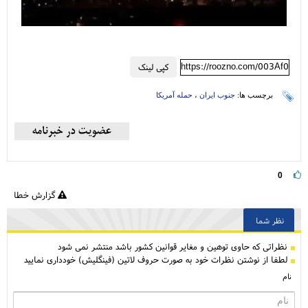
https://roozno.com/003Af0
کپی لینک
برچسب ها:
جنوب ایران
،
حمله آمریکا
0
گزارش خطا
نظر شما
نظراتی كه حاوی توهین و مغایر قوانین کشور باشد منتشر نمی شود
لطفا از نوشتن نظرات خود به صورت حروف لاتین (فینگلیش) خودداری نمایید
نام