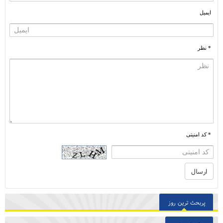
ایمیل
* نظر
* کد امنیتی
پربحث ترین روز