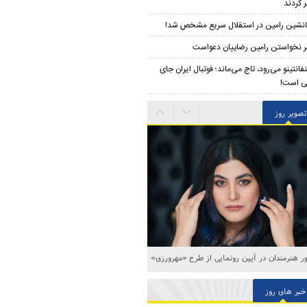
 کردند
نشین رامین در استقلال سریع مشخص شد!
 نخواستن رامین رضاییان دعواست
نفانتینو می‌رود، تاج می‌ماند؛ فوتبال ایران جای
ی است!
تصویر روز
 هنرمندان در آیین رونمایی از طرح «مهرورزی»
خبر های روز