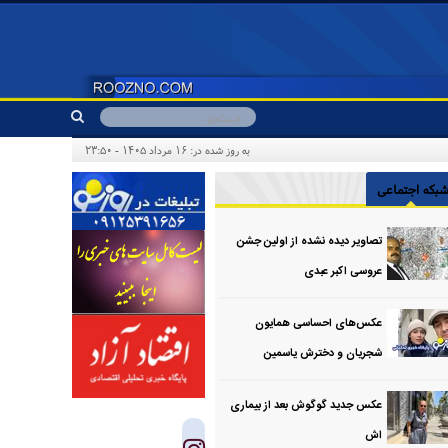
به روز شده در: ۱۶ مرداد ۱۴۰۵ - ۲۳:۵۰
بکه اجتماعی
تصاویر دیده نشده از اولین جشن
عروسی اکبر عبدی
عکس‌های احساسی همایون
شجریان و دخترش یاسمین
عکس جدید گوگوش بعد از بیماری
اش