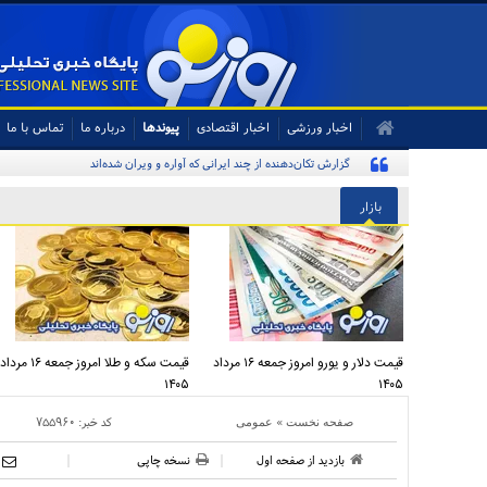
اخبار ورزشی
اخبار اقتصادی
پیوندها
درباره ما
تماس با ما
گزارش تکان‌دهنده از چند ایرانی که آواره و ویران شده‌اند
بازار
قیمت دلار و یورو امروز جمعه ۱۶ مرداد
قیمت سکه و طلا امروز جمعه ۱۶ مرداد
۱۴۰۵
۱۴۰۵
»
کد خبر:
۷۵۵۹۶۰
صفحه نخست
عمومی
بازدید از صفحه اول
نسخه چاپی