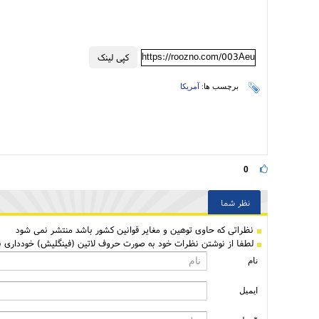
https://roozno.com/003Aeu
کپی لینک
برچسب ها:
آمریکا
0
نظر شما
نظراتی كه حاوی توهین و مغایر قوانین کشور باشد منتشر نمی شود
لطفا از نوشتن نظرات خود به صورت حروف لاتین (فینگلیش) خودداری نم
نام
ایمیل