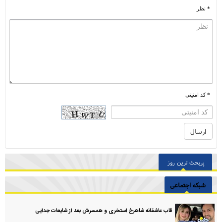
* نظر
* کد امنیتی
پربحث ترین روز
شبکه اجتماعی
قاب عاشقانه شاهرخ استخری و همسرش بعد از شایعات جدایی