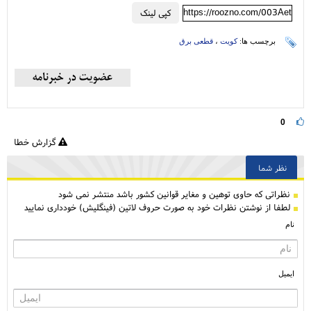
https://roozno.com/003Aet
کپی لینک
برچسب ها:
کویت
،
قطعی برق
0
گزارش خطا
نظر شما
نظراتی كه حاوی توهین و مغایر قوانین کشور باشد منتشر نمی شود
لطفا از نوشتن نظرات خود به صورت حروف لاتین (فینگلیش) خودداری نمایید
نام
ایمیل