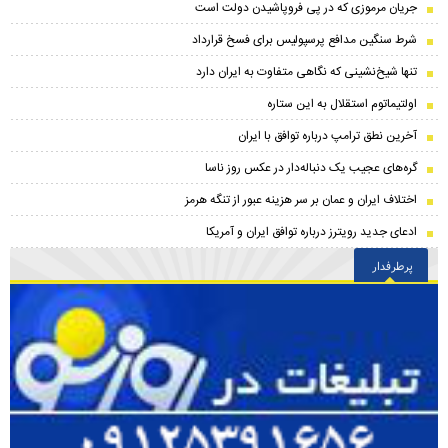
جریان مرموزی که در پی فروپاشیدن دولت است
شرط سنگین مدافع پرسپولیس برای فسخ قرارداد
تنها شیخ‌نشینی که نگاهی متفاوت به ایران دارد
اولتیماتوم استقلال به این ستاره
آخرین نطق ترامپ درباره توافق با ایران
گره‌های عجیب یک دنباله‌دار در عکس روز ناسا
اختلاف ایران و عمان بر سر هزینه عبور از تنگه هرمز
ادعای جدید رویترز درباره توافق ایران و آمریکا
پرطرفدار