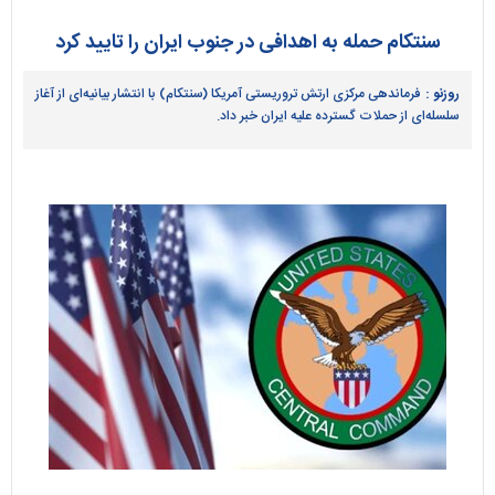
سنتکام حمله به اهدافی در جنوب ایران را تایید کرد
روزنو :
فرماندهی مرکزی ارتش تروریستی آمریکا (سنتکام) با انتشار بیانیه‌ای از آغاز
سلسله‌ای از حملات گسترده علیه ایران خبر داد.