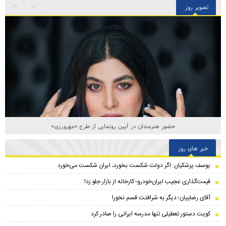
تصویر روز
حضور هنرمندان در آیین رونمایی از طرح «مهرورزی»
خبر های روز
یوسف پزشکیان: اگر دولت شکست بخورد، ایران شکست می‌خورد
قیمت‌گذاری عجیب ایران‌خودرو؛ کارخانه از بازار جلو زد!
آقای رضاییان؛ دیگر به شرافتت قسم نخور!
کویت دستور تعطیلی تنها مدرسه ایرانی را صادر کرد