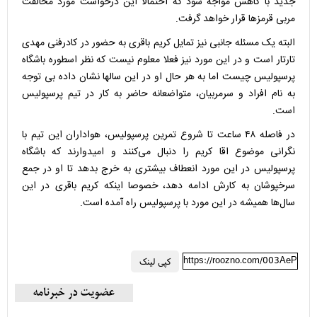
جدید با کاهش مواجه شود که احتمالا این درخواست مورد مخالفت
مربی قرمزها قرار خواهد گرفت.
البته یک مسئله جانبی نیز تمایل کریم باقری به حضور در کادرفنی مهدی
تارتار است و در این مورد نیز فعلا معلوم نیست که نظر اسطوره باشگاه
پرسپولیس چیست اما به هر حال او در این سالها نشان داده بی توجه
به نام افراد و سرمربیان، متواضعانه حاضر به کار در تیم پرسپولیس
است.
در فاصله ۴۸ ساعت تا شروع تمرین پرسپولیس، هواداران این تیم با
نگرانی موضوع اقا کریم را دنبال می‌کنند و امیدوارند که باشگاه
پرسپولیس در این مورد انعطاف بیشتری به خرج بدهد تا او در جمع
سرخپوشان به کارش ادامه دهد، خصوصا اینکه کریم باقری در این
سال‌ها همیشه در این مورد با پرسپولیس راه آمده است.
https://roozno.com/003AeP
کپی لینک