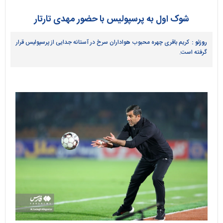
شوک اول به پرسپولیس با حضور مهدی تارتار
روزنو :
کریم باقری چهره محبوب هواداران سرخ در آستانه جدایی از پرسپولیس قرار
گرفته است.