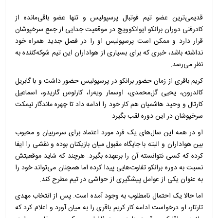
قدیمی‌ترین عضو تیم فوتبال پرسپولیس و تنها عضو باقی‌مانده از
کادرفنی دوران برانکو ایوانکوویچ در موقعیت جدایی از جمع سرخپوشان
قرار دارد و ممکن است پرسپولیس او را در فصل جدید همراه خود
نداشته باشد، خبری که برای بسیاری از هواداران این تیم شوکه‌کننده به
نظر می‌رسد.
کریم باقری از زمان حضور برانکو در پرسپولیس حضور داشت و با گابریل
کالدرون، یحیی گل‌محمدی، اوسمار ویه‌را، کارلوس گاریدو، اسماعیل
کارتال و وحید هاشمیان هم کار خود را ادامه داد تا چهره ماندگار نیمکت
سرخپوشان در این دوره لقب بگیرد.
او در همه این سال‌های یک فرد مورد اعتماد برای سرمربیان و محبوب
بین هواداران و البته با جایگاه مقبول میان بازیکنان بوده و نقشی را ایفا
کرده که کسی نتوانسته آن را برعهده بگیرد. هرچند که شاید موقعیتش
نسبت به دوره برانکو تفاوت‌هایی پیدا کرده اما همچنان می‌تواند خود را
به عنوان یکی از عوامل پیشگیری از حواشی در تیم مطرح کند.
اما حالا یک احتمال نامطلوب به وجود آمده است. پس از انتخاب مهدی
تارتار، او درخواست ادامه کار کریم باقری را به میان آورد و اعلام کرد که