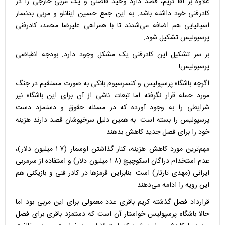
علاوه بر اقا کریم، قصد دارد وحید فاضلی و یک مربی خارجی را در
کادرفنی خود داشته باشد. به این جمع حسین اینانلو و مربی بدنساز
اسپانیایی هم اضافه می‌شدند تا با همراهی علیرضا محمد، کادرفنی
پرسپولیس تشکیل شود.
بر سر تشکیل این کادرفنی یک مشکل وجود دارد: بودجه انقباضی
پرسپولیس!
اگرچه باشگاه پرسپولیس و کنسرسیوم بانکی به صورت مستقیم در جنگ
مورد حمله قرار نگرفته اما تبعات ناشی از آن برای این باشگاه نیز
شرایطی را به وجود آورده که در مسئله حقوق و دستمزد دست
پرسپولیس را بسته است. به همین دلیل سرخپوشان قصد دارند هزینه
خود را برای فصل جدید کاهش بدهند.
مهم‌ترین مورد کاهش هزینه، کنار گذاشتن اوسمار (۱.۷ میلیون دلار)،
عدم استخدام دراگان اسکوچیچ (۱.۸ میلیون دلار) و استفاده از سرمربی
ایرانی (مهدی تارتار) است. بنابراین قرمزها در کادر فنی و بازیکنی هم
این رویه را ادامه می‌دهند.
قرارداد فصل گذشته کریم باقری عدد معمولی برای این مربی بود اما
حالا باشگاه پرسپولیس خواستار آن است که دستمزد باقری برای فصل