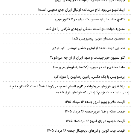
جزئیات مورد بحث جدید از موشک خیبرشکن ایران
اینفانتینو می‌رود، تاج می‌ماند؛ فوتبال ایران جای عجیبی است!
نتایج جالب درباره محبوبیت ایران در ۷ کشور عربی
مصوبه دولت نتوانسته مشکل نیروهای شرکتی را حل کند
محسن مسلمان مربی پرسپولیس شد!
تصاویر دیده نشده از اولین جشن عروسی اکبر عبدی
کنوانسیون خزر چیست و سهم ایران از آن چه می‌شود؟
ماده مخدری که در سوپرمارکت‌ها به فروش می‌رسد!
پرسپولیس با یک عکس، رامین رضاییان را سوژه کرد
پزشکیان: هر زمان می‌خواهیم کاری انجام دهیم، می‌گویند فعلاً دست نگه دارید/ چه
زمانی باید دست بزنیم؟ زمانی که خودمان غرق شدیم
قیمت دلار و یورو امروز جمعه ۱۶ مرداد ۱۴۰۵
قیمت سکه و طلا امروز جمعه ۱۶ مرداد ۱۴۰۵
قیمت خودرو در بازر امروز ۱۶ مردادماه ۱۴۰۵
قیمت بیت کوین و ارز‌های دیجیتال جمعه ۱۶ مرداد ۱۴۰۵