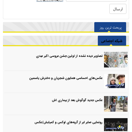
پربحث ترین روز
شبکه اجتماعی
تصاویر دیده نشده از اولین جشن عروسی اکبر عبدی
عکس‌های احساسی همایون شجریان و دخترش یاسمین
عکس جدید گوگوش بعد از بیماری اش
رونمایی صابر ابر از گربه‌های لوکس و کمیابش/عکس