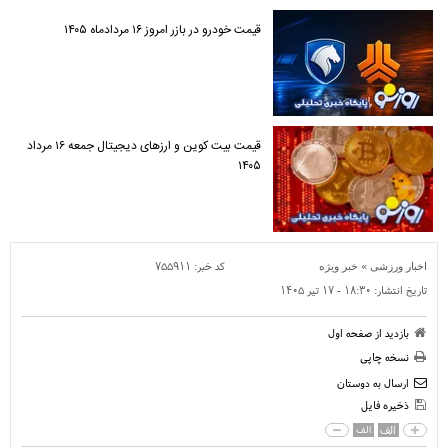
قیمت خودرو در بازر امروز ۱۶ مردادماه ۱۴۰۵
قیمت بیت کوین و ارز‌های دیجیتال جمعه ۱۶ مرداد
۱۴۰۵
»
کد خبر:
۷۵۵۹۱۱
اخبار ورزشی
خبر ویژه
تاریخ انتشار:
۱۸:۳۰ - ۱۷ تير ۱۴۰۵
بازدید از صفحه اول
نسخه چاپی
ارسال به دوستان
ذخیره فایل
الف
الف