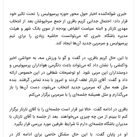
خبری شوکه‌کننده اخبار حول محور حوزه پرسپولیس را تحت تاثیر خود
قرار داد؛ احتمال جدایی کریم باقری از جمع سرخپوشان بعد از انتخاب
مهدی تارتار و البته سیاست انقباض بودجه از سوی بانک شهر و هیئت
مدیره باشگاه. خبری که می‌توانست حاشیه زیادی را برای تیم
پرسپولیس و سرمربی جدید آن‌ها ایجاد کند.
با این حال کریم باقری، در گفت و گو با ورزش سه، به حواشی اخیر
واکنشی را نشان داد که می‌تواند باعث دلگرمی هواداران پرسپولیس و
دوستداران این مربی شود. او توضیحات شفافی در این خصوص ارائه
داد و گفت: آقای تارتار لطف کردند و امروز با بنده تماس گرفتند. بنده
مثل همه سال که سرمربی جدید انتخاب می‌شود، دست آن‌ها را باز
می‌گذارم و مثل همیشه جلسه‌ای را با سرمربی برگزار می‌کنم.
باقری در ادامه گفت: حالا نیز قرار است جلسه‌ای را با آقای تارتار برگزار
کنم تا ببینم از من چه چیزی می‌خواهند. بعد از جلسه با آقای تارتار، با
مدیران باشگاه جلسه‌ای دارم تا شرایط طرفین مورد بررسی قرار بگیرد.
او در پایان گفت: با این حال مشکل خاصی برای ادامه کار در