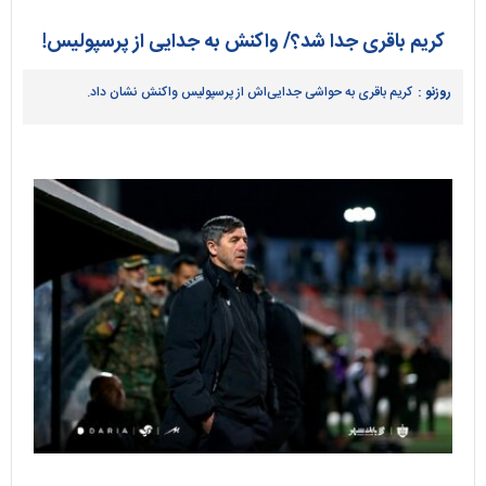
کریم باقری جدا شد؟/ واکنش به جدایی از پرسپولیس!
روزنو :
کریم باقری به حواشی جدایی‌اش از پرسپولیس واکنش نشان داد.