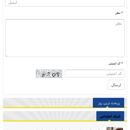
* نظر
* کد امنیتی
پربحث ترین روز
شبکه اجتماعی