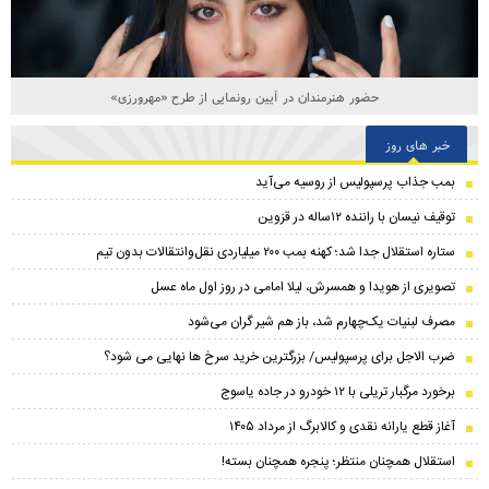
حضور هنرمندان در آیین رونمایی از طرح «مهرورزی»
خبر های روز
بمب جذاب پرسپولیس از روسیه می‌آید
توقیف نیسان با راننده ۱۲ساله در قزوین
ستاره استقلال جدا شد؛ کهنه بمب ۲۰۰ میلیاردی نقل‌وانتقالات بدون تیم
تصویری از هویدا و همسرش، لیلا امامی در روز اول ماه عسل
مصرف لبنیات یک‌چهارم شد، باز هم شیر گران می‌شود
ضرب الاجل برای پرسپولیس/ بزرگترین خرید سرخ ها نهایی می شود؟
برخورد مرگبار تریلی با ۱۲ خودرو در جاده یاسوج
آغاز قطع یارانه نقدی و کالابرگ از مرداد ۱۴۰۵
استقلال همچنان منتظر؛ پنجره همچنان بسته!