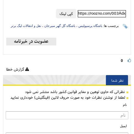
https://roozno.com/003Adx
کپی لینک
برچسب ها:
باشگاه پرسپولیس
،
باشگاه گل گهر سیرجان
،
نقل و انتقالات لیگ برتر
0
گزارش خطا
نظر شما
نظراتی كه حاوی توهین و مغایر قوانین کشور باشد منتشر نمی شود
لطفا از نوشتن نظرات خود به صورت حروف لاتین (فینگلیش) خودداری نمایید
نام
ایمیل