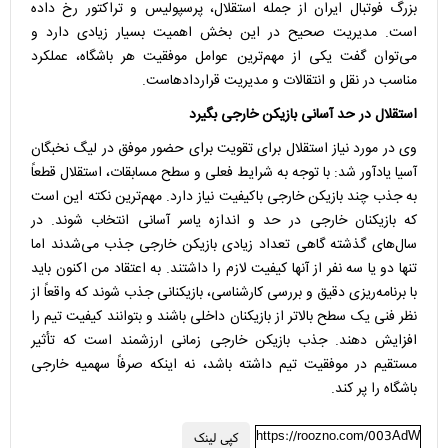
بزرگ فوتبال ایران از جمله استقلال، پرسپولیس و تراکتور رخ داده
است. مدیریت صحیح در این بخش اهمیت بسیار زیادی دارد و
می‌توان گفت یکی از مهم‌ترین عوامل موفقیت هر باشگاه، عملکرد
مناسب در نقل و انتقالات و مدیریت قراردادهاست.
استقلال در حد آسانی بازیکن خارجی بگیرد
وی در مورد نیاز استقلال برای تقویت برای حضور موفق در لیگ نخبگان
آسیا یادآور شد: با توجه به شرایط فعلی و سطح مسابقات، استقلال قطعاً
به جذب چند بازیکن خارجی باکیفیت نیاز دارد. مهم‌ترین نکته این است
که بازیکنان خارجی در حد و اندازه یاسر آسانی انتخاب شوند. در
سال‌های گذشته گاهی تعداد زیادی بازیکن خارجی جذب می‌شدند اما
تنها دو یا سه نفر از آنها کیفیت لازم را داشتند. به اعتقاد من اکنون باید
با برنامه‌ریزی دقیق و بررسی کارشناسی، بازیکنانی جذب شوند که واقعاً از
نظر فنی یک سطح بالاتر از بازیکنان داخلی باشند و بتوانند کیفیت تیم را
افزایش دهند. جذب بازیکن خارجی زمانی ارزشمند است که تأثیر
مستقیم در موفقیت تیم داشته باشد، نه اینکه صرفاً سهمیه خارجی
باشگاه را پر کند.
https://roozno.com/003AdW
کپی لینک