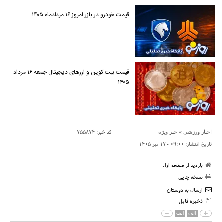
قیمت خودرو در بازر امروز ۱۶ مردادماه ۱۴۰۵
قیمت بیت کوین و ارز‌های دیجیتال جمعه ۱۶ مرداد
۱۴۰۵
»
کد خبر:
۷۵۵۸۷۴
اخبار ورزشی
خبر ویژه
تاریخ انتشار:
۰۹:۰۰ - ۱۷ تير ۱۴۰۵
بازدید از صفحه اول
نسخه چاپی
ارسال به دوستان
ذخیره فایل
الف
الف