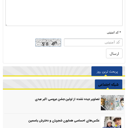
* کد امنیتی
پربحث ترین روز
شبکه اجتماعی
تصاویر دیده نشده از اولین جشن عروسی اکبر عبدی
عکس‌های احساسی همایون شجریان و دخترش یاسمین