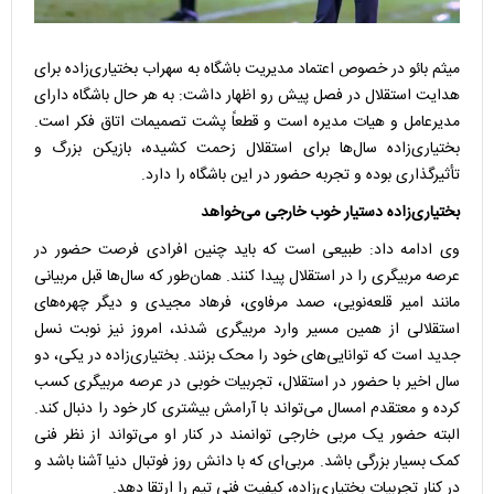
میثم بائو در خصوص اعتماد مدیریت باشگاه به سهراب بختیاری‌زاده برای
هدایت استقلال در فصل پیش رو اظهار داشت: به هر حال باشگاه دارای
مدیرعامل و هیات مدیره است و قطعاً پشت تصمیمات اتاق فکر است.
بختیاری‌زاده سال‌ها برای استقلال زحمت کشیده، بازیکن بزرگ و
تأثیرگذاری بوده و تجربه حضور در این باشگاه را دارد.
بختیاری‌زاده دستیار خوب خارجی می‌خواهد
وی ادامه داد: طبیعی است که باید چنین افرادی فرصت حضور در
عرصه مربیگری را در استقلال پیدا کنند. همان‌طور که سال‌ها قبل مربیانی
مانند امیر قلعه‌نویی، صمد مرفاوی، فرهاد مجیدی و دیگر چهره‌های
استقلالی از همین مسیر وارد مربیگری شدند، امروز نیز نوبت نسل
جدید است که توانایی‌های خود را محک بزنند. بختیاری‌زاده در یکی، دو
سال اخیر با حضور در استقلال، تجربیات خوبی در عرصه مربیگری کسب
کرده و معتقدم امسال می‌تواند با آرامش بیشتری کار خود را دنبال کند.
البته حضور یک مربی خارجی توانمند در کنار او می‌تواند از نظر فنی
کمک بسیار بزرگی باشد. مربی‌ای که با دانش روز فوتبال دنیا آشنا باشد و
در کنار تجربیات بختیاری‌زاده، کیفیت فنی تیم را ارتقا دهد.