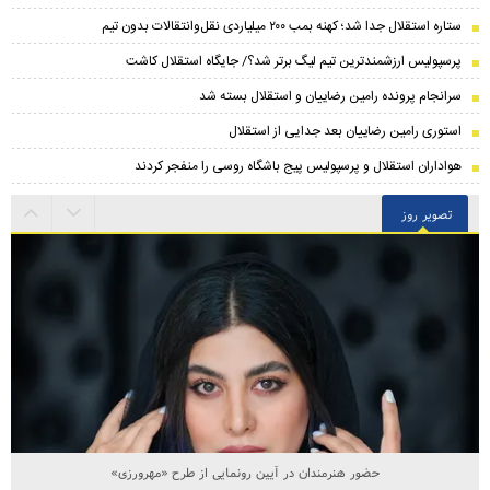
ستاره استقلال جدا شد؛ کهنه بمب ۲۰۰ میلیاردی نقل‌وانتقالات بدون تیم
پرسپولیس ارزشمندترین تیم لیگ برتر شد؟/ جایگاه استقلال کاشت
سرانجام پرونده رامین رضاییان و استقلال بسته شد
استوری رامین رضاییان بعد جدایی از استقلال
هواداران استقلال و پرسپولیس پیج باشگاه روسی را منفجر کردند
تصویر روز
حضور هنرمندان در آیین رونمایی از طرح «مهرورزی»