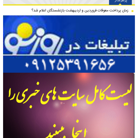
زمان پرداخت معوقات فروردین و اردیبهشت بازنشستگان اعلام شد؟