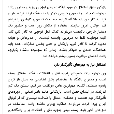
بازیکن سابق استقلال در مورد اینکه علاوه بر اوزجان بیزوتی بختیاری‌زاده
درخواست جذب یک مربی خارجی دیکر را به باشگاه ارائه کرده، عنوان
کرد: به نظر من باید باشگاه شرایط جذب کمک مربی کاربلدی را فراهم
کند. فوتبال امروز نیازمند استفاده از دانش روز است و حضور یک
دستیار خارجی باکیفیت می‌تواند کمک قابل توجهی به کادر فنی کند.
البته موفقیت فقط به سرمربی وابسته نیست، از مدیرعامل و هیات
مدیره گرفته تا کادر فنی، بازیکنان و حتی بخش تدارکات، همه باید
هماهنگ، همدل و هم‌فکر باشند. زمانی که مجموعه باشگاه یکپارچه
باشد، احتمال موفقیت بسیار بیشتر خواهد شد.
استقلال نیاز به مهره‌های تأثیرگذار دارد
وی درباره اینکه همچنان پنجره نقل و انتقالات باشگاه استقلال بسته
است و مدیران باشگاه با استخدام وکیل ایتالیایی به دنبال باز کردن
پنجره هستند، گفت: مهم‌ترین عامل موفقیت هر تیم، بستن یک تیم
قدرتمند در ابتدای فصل است. بازیکنانی مانند یاسر آسانی از مهره‌های
تأثیرگذار تیم هستند و معتقدم امسال با شناخت بیشتری که از فوتبال
ایران پیدا کرده، می‌تواند عملکرد بهتری داشته باشد. متأسفانه در
سال‌های اخیر بارها بسته بودن پنجره نقل و انتقالات برای باشگاه‌های