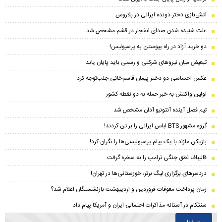
آتش‌بازی دختر دونده ایرانی در بلاروس
علت شنیده شدن صدای انفجار در قشم مشخص شد
دو خرید آزاد در راه پیوستن به پرسپولیس!
تبعیض میان نیروهای شرکتی و رسمی باید پایان یابد
عکس احساسی دو دختر پیمان‌ قاسم‌خانی جلب‌توجه کرد
اولین واکنش به خبر حمله به دو نقطه کشور
تیم فصل آینده آنتونیو آدان مشخص شد
گروه مشهور BTS لباس ایرانی را بر تن کردند!
بازیکن مازاد با یک پیام پرسپولیسی‌ها را نگران کرد!
قالیباف نطق جنگی ترامپ را به سخره گرفت
دردسرهای برگزاری لیگ برتر؛ خوزستانی‌ها در تهران!
زمان پرداخت معوقات فروردین و اردیبهشت بازنشستگان اعلام شد؟
سنتکام در آستانه مذاکرات احتمالی ایران و آمریکا پیام داد
پرطرفدار