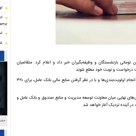
او
اد
پرسپ
اس
شر
شستگی کشوری از اعلام نتایج نهایی وام ۷۵ میلیون تومانی بازنشستگان و وظیفه‌بگیران خبر داد و اعلام کرد: متقاضیان
یت درخواست و نوبت خود مطلع شوند.
بر اساس اعلام صندوق بازنشستگی کشوری، نتایج نهایی پس از انجام اولویت‌بندی‌ها و با در نظر گرفتن منابع مالی بانک عامل، برای ۳۲۰
ای نهایی میان معاونت توسعه مدیریت و منابع صندوق و بانک عامل و
ت در آینده نزدیک آغاز خواهد شد.
حضور