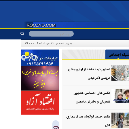
به روز شده در: ۱۶ مرداد ۱۴۰۵ - ۱۹:۰۰
بکه اجتماعی
تصاویر دیده نشده از اولین جشن
عروسی اکبر عبدی
عکس‌های احساسی همایون
شجریان و دخترش یاسمین
عکس جدید گوگوش بعد از بیماری
اش