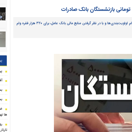
بر اساس اعلام صندوق بازنشستگی کشوری، نتایج نهایی پس از انجام اولویت‌بندی‌ها و با در نظر گرفتن منابع مالی بانک عامل، برای ۳۲۰ هزار فقره وام
پر
پر
آق
بم
بم
ضر
ها نه
رو
تارتا