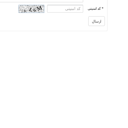
* کد امنیتی