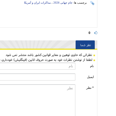
برچسب ها:
جام جهانی 2026
،
مذاکرات ایران و آمریکا
0
نظر شما
نظراتی كه حاوی توهین و مغایر قوانین کشور باشد منتشر نمی شود
لطفا از نوشتن نظرات خود به صورت حروف لاتین (فینگلیش) خودداری نم
نام
ایمیل
* نظر