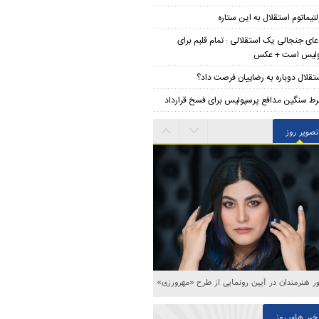
لتیماتوم استقلال به این ستاره
عای جنجالی یک استقلالی : تمام قلبم برای
ولیس است + عکس
تقلال دوباره به رضاییان فرصت داد؟
ط سنگین مدافع پرسپولیس برای فسخ قرارداد
تصویر روز
 هنرمندان در آیین رونمایی از طرح «مهرورزی»
خبر های روز