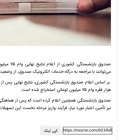
صندوق بازن
می‌توانند با مراجعه به درگاه خدمات الکترونیک صندوق، از وضع
هزار فقره وام ۷۵ میلیون تومانی استخراج شده است.
صندوق بازنشستگی همچنین اعلام کرده است که پس از هماهنگی‌ه
نیز تأمین اعتبار مورد نیاز، فرآیند واریز مرحله نخست این تسهیلا
https://roozno.com/003AdI
کپی لینک