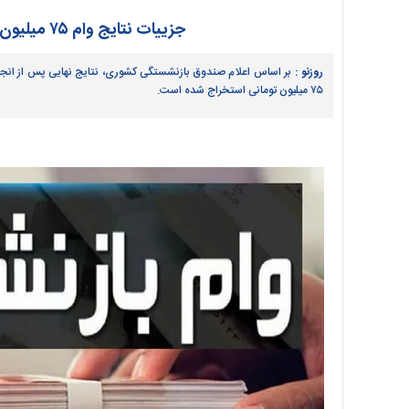
جزییات نتایج وام ۷۵ میلیون تومانی بازنشستگان بانک صادرات
روزنو :
۷۵ میلیون تومانی استخراج شده است.