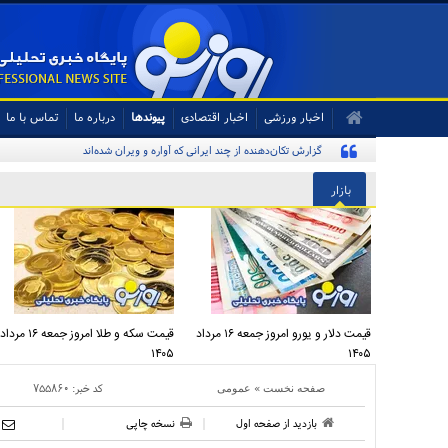
اخبار ورزشی
اخبار اقتصادی
پیوندها
درباره ما
تماس با ما
گزارش تکان‌دهنده از چند ایرانی که آواره و ویران شده‌اند
بازار
قیمت دلار و یورو امروز جمعه ۱۶ مرداد
قیمت سکه و طلا امروز جمعه ۱۶ مرداد
۱۴۰۵
۱۴۰۵
»
کد خبر:
۷۵۵۸۶۰
صفحه نخست
عمومی
بازدید از صفحه اول
نسخه چاپی