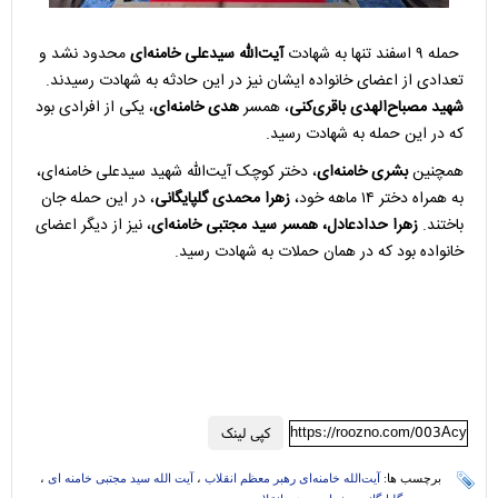
حمله ۹ اسفند تنها به شهادت
آیت‌الله سیدعلی خامنه‌ای
محدود نشد و
تعدادی از اعضای خانواده ایشان نیز در این حادثه به شهادت رسیدند.
شهید مصباح‌الهدی باقری‌کنی
، همسر
هدی خامنه‌ای
، یکی از افرادی بود
که در این حمله به شهادت رسید.
همچنین
بشری خامنه‌ای
، دختر کوچک آیت‌الله شهید سیدعلی خامنه‌ای،
به همراه دختر ۱۴ ماهه خود،
زهرا محمدی گلپایگانی
، در این حمله جان
باختند.
زهرا حدادعادل، همسر سید مجتبی خامنه‌ای
، نیز از دیگر اعضای
خانواده بود که در همان حملات به شهادت رسید.
https://roozno.com/003Acy
کپی لینک
برچسب ها:
آیت‌الله خامنه‌ای رهبر معظم انقلاب
،
آیت الله سید مجتبی خامنه ای
،