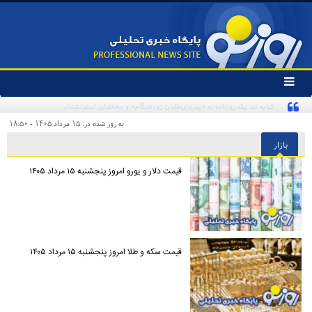
تغییر
وضعیت
منوی
سرویس
به روز شده در: ۱۵ مرداد ۱۴۰۵ - ۱۸:۵۰
ها
بازار
قیمت دلار و یورو امروز پنجشنبه ۱۵ مرداد ۱۴۰۵
قیمت سکه و طلا امروز پنجشنبه ۱۵ مرداد ۱۴۰۵