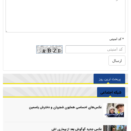
* کد امنیتی
پربحث ترین روز
شبکه اجتماعی
عکس‌های احساسی همایون شجریان و دخترش یاسمین
عکس جدید گوگوش بعد از بیماری اش