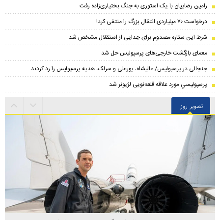
رامین رضاییان با یک استوری به جنگ بختیاری‌زاده رفت
درخواست ۷۰ میلیاردی انتقال بزرگ را منتفی کرد!
شرط این ستاره مصدوم برای جدایی از استقلال مشخص شد
معمای بازگشت خارجی‌های پرسپولیس حل شد
جنجالی در پرسپولیس/ عالیشاه، پورعلی و سرلک، هدیه پرسپولیس را رد کردند
پرسپولیسیِ مورد علاقه قلعه‌نویی لژیونر شد
تصویر روز