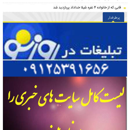
قابی که از خانواده ۴ نفره شیلا خداداد پربازدید شد
پرطرفدار