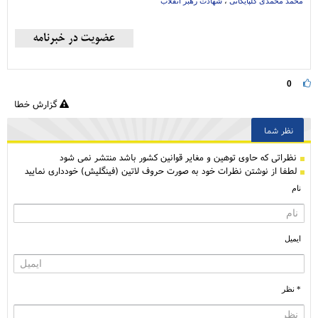
محمد محمدی گلپایگانی
،
شهادت رهبر انقلاب
0
گزارش خطا
نظر شما
نظراتی كه حاوی توهین و مغایر قوانین کشور باشد منتشر نمی شود
لطفا از نوشتن نظرات خود به صورت حروف لاتین (فینگلیش) خودداری نمایید
نام
ایمیل
* نظر