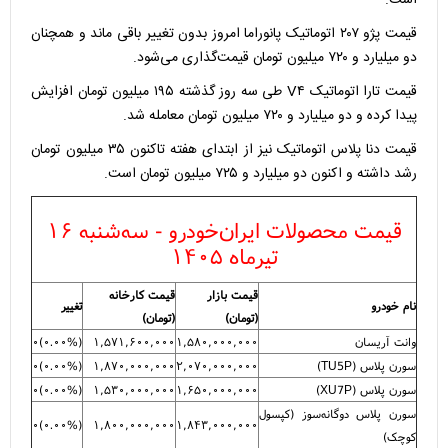
است.
قیمت پژو ۲۰۷ اتوماتیک پانوراما امروز بدون تغییر باقی ماند و همچنان
دو میلیارد و ۷۲۰ میلیون تومان قیمت‌گذاری می‌شود.
قیمت تارا اتوماتیک V۴ طی سه روز گذشته ۱۹۵ میلیون تومان افزایش
پیدا کرده و دو میلیارد و ۷۲۰ میلیون تومان معامله شد.
قیمت دنا پلاس اتوماتیک نیز از ابتدای هفته تاکنون ۳۵ میلیون تومان
رشد داشته و اکنون دو میلیارد و ۷۲۵ میلیون تومان است.
قیمت محصولات ایران‌خودرو - سه‌شنبه ۱۶
تیرماه ۱۴۰۵
قیمت بازار
قیمت کارخانه
نام خودرو
تغییر
(تومان)
(تومان)
وانت آریسان
۱,۵۸۰,۰۰۰,۰۰۰
۱,۵۷۱,۶۰۰,۰۰۰
(
۰.۰۰%
)
۰
سورن پلاس (TU5P)
۲,۰۷۰,۰۰۰,۰۰۰
۱,۸۷۰,۰۰۰,۰۰۰
(
۰.۰۰%
)
۰
سورن پلاس (XU7P)
۱,۶۵۰,۰۰۰,۰۰۰
۱,۵۳۰,۰۰۰,۰۰۰
(
۰.۰۰%
)
۰
سورن پلاس دوگانه‌سوز (کپسول
۰
)
۰.۰۰%
(
۱,۸۰۰,۰۰۰,۰۰۰
۱,۸۴۳,۰۰۰,۰۰۰
کوچک)