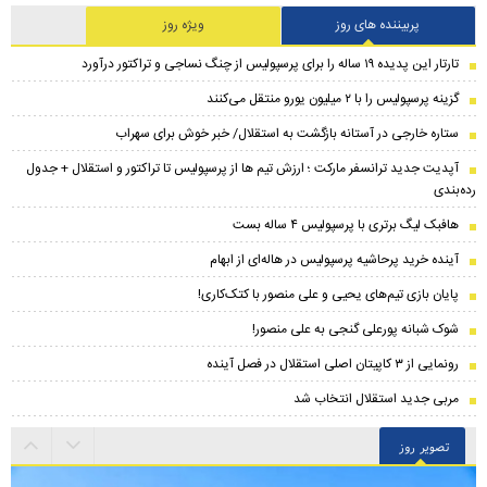
پربیننده های روز
ویژه روز
تارتار این پدیده ۱۹ ساله را برای پرسپولیس از چنگ نساجی و تراکتور درآورد
گزینه پرسپولیس را با ۲ میلیون یورو منتقل می‌کنند
ستاره خارجی در آستانه بازگشت به استقلال/ خبر خوش برای سهراب
​آپدیت جدید ترانسفر مارکت ؛ ارزش تیم ها از پرسپولیس تا تراکتور و استقلال + جدول
رده‌بندی
هافبک لیگ برتری با پرسپولیس ۴ ساله بست
آینده خرید پرحاشیه‌ پرسپولیس در هاله‌ای از ابهام
پایان بازی تیم‌های یحیی و علی منصور با کتک‌کاری!
شوک شبانه پورعلی گنجی به علی منصور!
رونمایی از ۳ کاپیتان اصلی استقلال در فصل آینده
مربی جدید استقلال انتخاب شد
تصویر روز