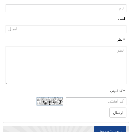
ایمیل
* نظر
* کد امنیتی
پربحث ترین روز