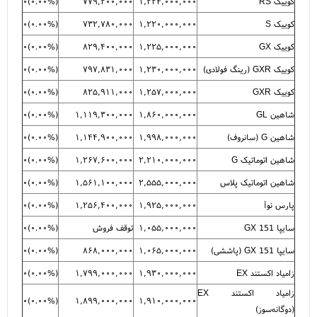
کوییک RS
۱,۲۲۴,۰۰۰,۰۰۰
۷۷۹,۲۰۰,۰۰۰
(
۰.۰۰%
)
۰
کوییک S
۱,۲۲۰,۰۰۰,۰۰۰
۷۳۲,۷۸۰,۰۰۰
(
۰.۰۰%
)
۰
کوییک GX
۱,۲۲۵,۰۰۰,۰۰۰
۸۲۹,۴۰۰,۰۰۰
(
۰.۰۰%
)
۰
کوییک GXR (رینگ فولادی)
۱,۲۳۰,۰۰۰,۰۰۰
۷۹۷,۸۳۱,۰۰۰
(
۰.۰۰%
)
۰
کوییک GXR
۱,۲۵۷,۰۰۰,۰۰۰
۸۲۵,۹۱۱,۰۰۰
(
۰.۰۰%
)
۰
شاهین GL
۱,۸۶۰,۰۰۰,۰۰۰
۱,۱۱۹,۳۰۰,۰۰۰
(
۰.۰۰%
)
۰
شاهین G (سانروف)
۱,۹۹۸,۰۰۰,۰۰۰
۱,۱۴۴,۹۰۰,۰۰۰
(
۰.۰۰%
)
۰
شاهین اتوماتیک G
۲,۲۱۰,۰۰۰,۰۰۰
۱,۲۶۷,۶۰۰,۰۰۰
(
۰.۰۰%
)
۰
شاهین اتوماتیک پلاس
۲,۵۵۵,۰۰۰,۰۰۰
۱,۵۶۱,۱۰۰,۰۰۰
(
۰.۰۰%
)
۰
پارس نوآ
۱,۹۲۵,۰۰۰,۰۰۰
۱,۲۵۶,۴۰۰,۰۰۰
(
۰.۰۰%
)
۰
سایپا 151 GX
۱,۰۵۵,۰۰۰,۰۰۰
توقف فروش
(
۰.۰۰%
)
۰
سایپا 151 GX (پاششی)
۱,۰۶۵,۰۰۰,۰۰۰
۸۶۸,۰۰۰,۰۰۰
(
۰.۰۰%
)
۰
زامیاد اکستند EX
۱,۹۳۰,۰۰۰,۰۰۰
۱,۷۹۹,۰۰۰,۰۰۰
(
۰.۰۰%
)
۰
زامیاد اکستند EX
۰
)
۰.۰۰%
(
۱,۸۹۹,۰۰۰,۰۰۰
۱,۹۱۰,۰۰۰,۰۰۰
(دوگانه‌سوز)