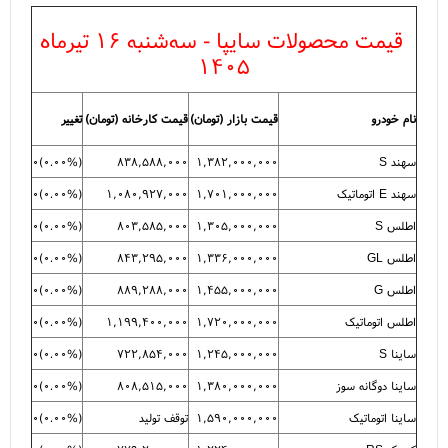
قیمت محصولات سایپا - سه‌شنبه ۱۶ تیرماه
۱۴۰۵
نام خودرو
قیمت بازار (تومان)
قیمت کارخانه (تومان)
تغییر
سهند S
۱,۳۸۲,۰۰۰,۰۰۰
۸۳۸,۵۸۸,۰۰۰
(
۰.۰۰%
)
۰
سهند E اتوماتیک
۱,۷۰۱,۰۰۰,۰۰۰
۱,۰۸۰,۹۲۷,۰۰۰
(
۰.۰۰%
)
۰
اطلس S
۱,۳۰۵,۰۰۰,۰۰۰
۸۰۳,۵۸۵,۰۰۰
(
۰.۰۰%
)
۰
اطلس GL
۱,۳۳۶,۰۰۰,۰۰۰
۸۴۳,۲۹۵,۰۰۰
(
۰.۰۰%
)
۰
اطلس G
۱,۴۵۵,۰۰۰,۰۰۰
۸۸۹,۲۸۸,۰۰۰
(
۰.۰۰%
)
۰
اطلس اتوماتیک
۱,۷۲۰,۰۰۰,۰۰۰
۱,۱۹۹,۴۰۰,۰۰۰
(
۰.۰۰%
)
۰
ساینا S
۱,۲۴۵,۰۰۰,۰۰۰
۷۲۲,۸۵۴,۰۰۰
(
۰.۰۰%
)
۰
ساینا دوگانه سوز
۱,۳۸۰,۰۰۰,۰۰۰
۸۰۸,۵۱۵,۰۰۰
(
۰.۰۰%
)
۰
ساینا اتوماتیک
۱,۵۹۰,۰۰۰,۰۰۰
توقف تولید
(
۰.۰۰%
)
۰