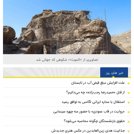
تصاویری از «الموت»؛ شکوهی که جهانی شد
خبر های روز
علت افزایش مبلغ قبض آب در تابستان
از قتل «حمیدرضا رجب‌زاده» چه می‌دانیم؟
استقلال با ستاره ایرانی لگانس به توافق رسید
«روایت در قاب عمودی» با حضور سه چهره سینمایی
حقوق بازنشستگان چگونه محاسبه می‌شود؟
جذابیت هدی زین‌العابدین در عکس هنری جدیدش