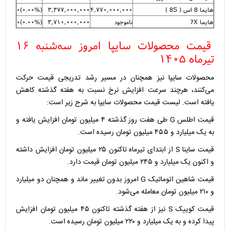
هایما 8 اس ( 8S )
۴,۷۷۰,۰۰۰,۰۰۰
۳,۳۷۷,۰۰۰,۰۰۰
(
۰.۰۰%
)
۰
هایما 7X
ناموجود
۳,۷۱۰,۰۰۰,۰۰۰
(
۰.۰۰%
)
۰
قیمت محصولات سایپا امروز سه‌شنبه ۱۶
تیرماه ۱۴۰۵
محصولات سایپا نیز همچنان در مسیر رشد تدریجی قیمت حرکت
می‌کنند، هرچند سرعت افزایش نرخ نسبت به هفته گذشته کاهش
یافته است. لیست قیمت محصولات سایپا به شرح زیر است:
قیمت اطلس G طی هفت روز گذشته ۴ میلیون تومان افزایش یافته و
به یک میلیارد و ۴۵۵ میلیون تومان رسیده است.
قیمت ساینا S از ابتدای تیرماه تاکنون ۲۵ میلیون تومان افزایش داشته
و اکنون یک میلیارد و ۲۴۵ میلیون تومان قیمت دارد.
قیمت شاهین اتوماتیک G امروز بدون تغییر ماند و همچنان دو میلیارد
و ۲۱۰ میلیون تومان معامله می‌شود.
قیمت کوییک S نیز از هفته گذشته تاکنون ۴۵ میلیون تومان افزایش
پیدا کرده و به یک میلیارد و ۲۲۰ میلیون تومان رسیده است.