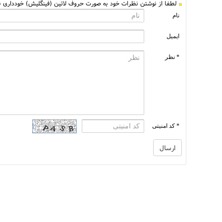
لطفا از نوشتن نظرات خود به صورت حروف لاتین (فینگلیش) خودداری نم
نام
ایمیل
* نظر
* کد امنیتی