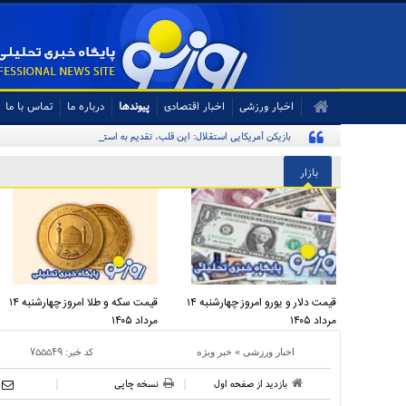
اخبار ورزشی
اخبار اقتصادی
پیوندها
درباره ما
تماس با ما
بازیکن آمریکایی استقلال: این قلب، تقدیم به استقلال و استقلالی‌ها/ تیم‌ملی
بازار
قیمت دلار و یورو امروز چهارشنبه ۱۴
قیمت سکه و طلا امروز چهارشنبه ۱۴
مرداد ۱۴۰۵
مرداد ۱۴۰۵
»
کد خبر:
۷۵۵۵۴۹
اخبار ورزشی
خبر ویژه
بازدید از صفحه اول
نسخه چاپی