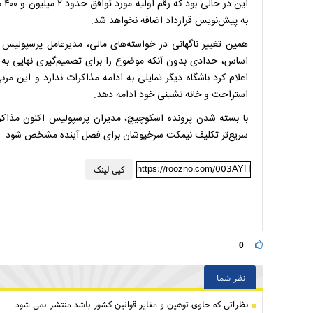
این
به پیش‌نویس قرارداد اضافه نخواهد شد.
همین تغییر ناگهانی در خواسته‌های مالی، مدیرعامل پرسپولیس 
اساس، حدادی بدون آنکه موضوع را برای تصمیم‌گیری نهایی به ه
استراحت و خانه نشینی خود ادامه دهد.
با بسته شدن پرونده اسکوچیچ، مدیران پرسپولیس اکنون مذاکرات ب
سریع‌تر تکلیف نیمکت سرخپوشان برای فصل آینده مشخص شود.
https://roozno.com/003AYH
کپی لینک
0
نظر شما
نظراتی كه حاوی توهین و مغایر قوانین کشور باشد منتشر نمی شود