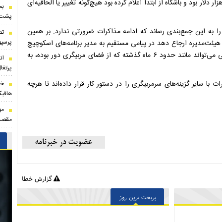
 در حالی بود که رقم اولیه مورد توافق حدود ۲ میلیون و ۴۰۰ هزار دلار بود و باشگاه از ابتدا اعلام کرده بود هیچ‌گونه تغییر یا الحاقیه‌ای
بم
پشت ه
را به این جمع‌بندی رساند که ادامه مذاکرات ضرورتی ندارد. بر همین
تص
پرسپو
یئت‌مدیره ارجاع دهد در پیامی مستقیم به مدیر برنامه‌های اسکوچیچ
اعلام کرد باشگاه دیگر تمایلی به ادامه مذاکرات ندارد و این مربی می‌تواند مانند حدود ۶ ماه گذشته که از فضای مربیگری دور بوده، به
ان
پرتغا
ا سایر گزینه‌های سرمربیگری را در دستور کار قرار داده‌اند تا هرچه
خر
هافبک
مو
مقصد
گزارش خطا
پربحث ترین روز