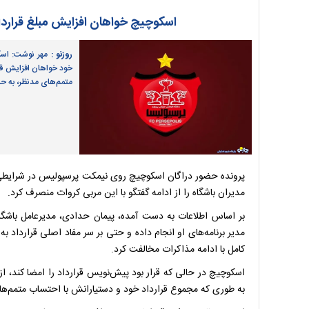
اسکوچیچ خواهان افزایش مبلغ قرارداد خود با پر
روزنو :
مهر نوشت: اسکو
خود خواهان افزایش قاب
متمم‌های مدنظر، به حدود ۳ میلیون دلار م
پرونده حضور دراگان اسکوچیچ روی نیمکت پرسپولیس در شرایطی به
مدیران باشگاه را از ادامه گفتگو با این مربی کروات منصرف کرد.
بر اساس اطلاعات به دست آمده، پیمان حدادی، مدیرعامل باشگ
مدیر برنامه‌های او انجام داده و حتی بر سر مفاد اصلی قرارداد ب
کامل با ادامه مذاکرات مخالفت کرد.
اسکوچیچ در حالی که قرار بود پیش‌نویس قرارداد را امضا کند، از
به طوری که مجموع قرارداد خود و دستیارانش با احتساب متمم‌های مدنظر، به حدود 