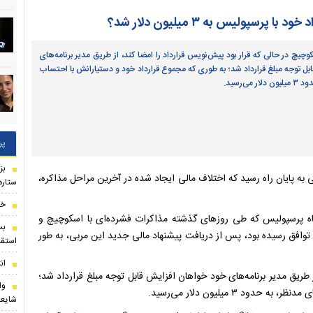
سپولیس به ۳ میلیون دلار شد؟
چیچ در حالی که قرار بود پیش‌نویس قرارداد را امضا کند، از طریق مدیر برنامه‌های
ل توجه مبلغ قرارداد شد؛ به طوری که مجموع قرارداد خود و دستیارانش با احتساب
ی‌رسید.
پر
بز
 پایان راه رسید که اختلاف مالی ایجاد شده در آخرین مراحل مذاکره،
ستاره
خب
اه پرسپولیس که طی روزهای گذشته مذاکرات فشرده‌ای با اسکوچیچ و
بس
ه توافق رسیده بود، پس از دریافت پیشنهاد مالی جدید این مربی، به طور
استقل
ان
 طریق مدیر برنامه‌های خود خواهان افزایش قابل توجه مبلغ قرارداد شد؛
وا
۳ میلیون دلار می‌رسید.
شایعا